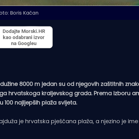
oto: Boris Kačan
dužine 8000 m jedan su od njegovih zaštitnih znak
ijega hrvatskoga kraljevskog grada. Prema izboru 
100 najljepših plaža svijeta.
ajduža je hrvatska pješčana plaža, a njezino je i