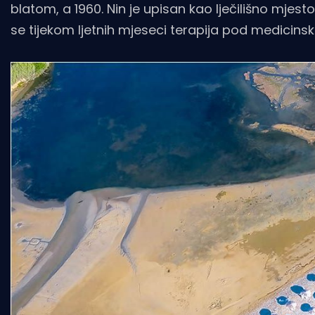
blatom, a 1960. Nin je upisan kao lječilišno mjes
se tijekom ljetnih mjeseci terapija pod medicin