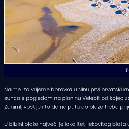
F
Naime, za vrijeme boravka u Ninu prvi hrvatski k
sunca s pogledom na planinu Velebit od kojeg za
Zanimljivost je i to da na putu do plaže treba pri
U blizini plaže najveći je lokalitet ljekovitog blata