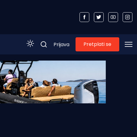
Pretplati se
Prijava