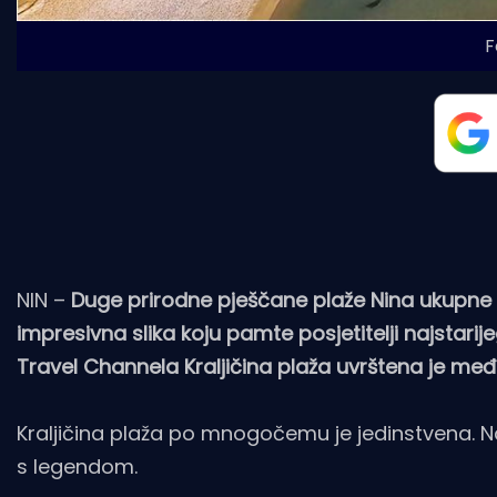
F
NIN –
Duge prirodne pješčane plaže Nina ukupne 
impresivna slika koju pamte posjetitelji najstar
Travel Channela Kraljičina plaža uvrštena je među 
Kraljičina plaža po mnogočemu je jedinstvena. N
s legendom.