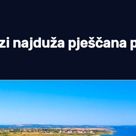
azi najduža pješčana 