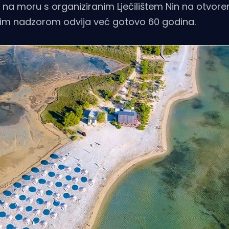
to na moru s organiziranim Lječilištem Nin na otvo
skim nadzorom odvija već gotovo 60 godina.