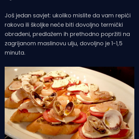
Još jedan savjet: ukoliko mislite da vam repići
rakova ili školjke neće biti dovoljno termički
obrađeni, predlažem ih prethodno popržiti na
zagrijanom maslinovu ulju, dovoljno je 1-1,5
minuta.