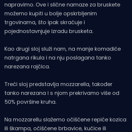
napravimo. Ove i slične namaze za bruskete
možemo kupiti u bolje opskrbljenim
trgovinama, što ipak skraćuje i
pojednostavnjuje izradu brusketa.
Kao drugi sloj služi nam, na manje komadiće
natrgana rikula i na nju poslagana tanko
narezana rajčica.
Treći sloj predstavlja mozzarella, također
tanko narezana i s njom prekrivamo više od
50% površine kruha.
Na mozzarellu slažemo očišćene repiće kozica
ili škampa, očišćene brbavice, kučice ili