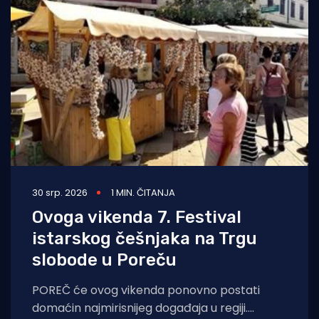
30 srp. 2026
1 MIN. ČITANJA
Ovoga vikenda 7. Festival
istarskog češnjaka na Trgu
slobode u Poreču
POREČ će ovog vikenda ponovno postati
domaćin najmirisnijeg događaja u regiji.