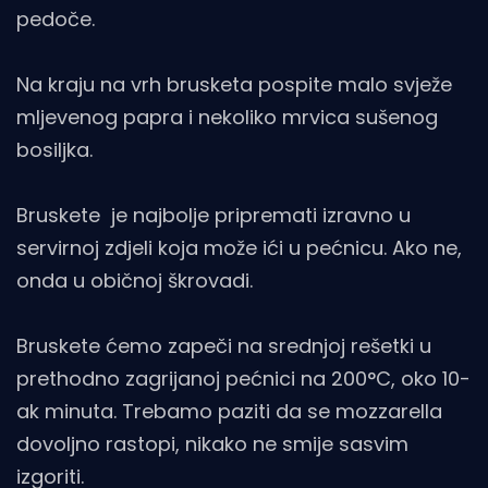
pedoče.
Na kraju na vrh brusketa pospite malo svježe
mljevenog papra i nekoliko mrvica sušenog
bosiljka.
Bruskete je najbolje pripremati izravno u
servirnoj zdjeli koja može ići u pećnicu. Ako ne,
onda u običnoj škrovadi.
Bruskete ćemo zapeči na srednjoj rešetki u
prethodno zagrijanoj pećnici na 200°C, oko 10-
ak minuta. Trebamo paziti da se mozzarella
dovoljno rastopi, nikako ne smije sasvim
izgoriti.