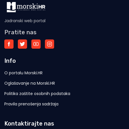
Jadranski web portal
Pratite nas
Info
O portalu Morski.HR
Oglašavanje na Morski.HR
Politika zaštite osobnih podataka
Pravila prenošenja sadržaja
Kontaktirajte nas