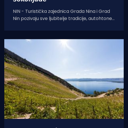
NIN - Turistička zajednica Grada Nina i Grad
Nin pozivaju sve ljubitelje tradicije, autohtone
gastronomije i dalmatinske baštine na 24.
Ninsku