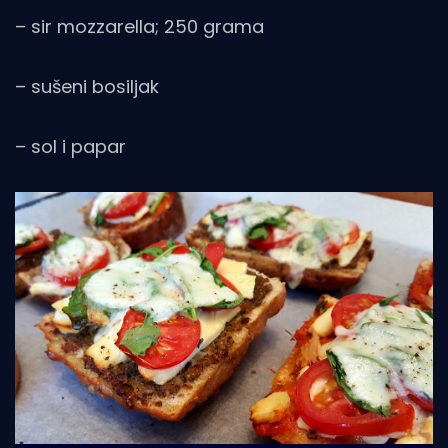
– sir mozzarella; 250 grama
– sušeni bosiljak
– sol i papar