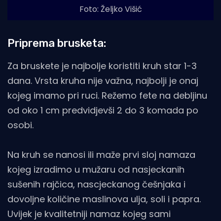
Foto: Željko Višić
Priprema brusketa:
Za bruskete je najbolje koristiti kruh star 1-3
dana. Vrsta kruha nije važna, najbolji je onaj
kojeg imamo pri ruci. Režemo fete na debljinu
od oko 1 cm predvidjevši 2 do 3 komada po
osobi.
Na kruh se nanosi ili maže prvi sloj namaza
kojeg izradimo u mužaru od nasjeckanih
sušenih rajčica, nascjeckanog češnjaka i
dovoljne količine maslinova ulja, soli i papra.
Uvijek je kvalitetniji namaz kojeg sami