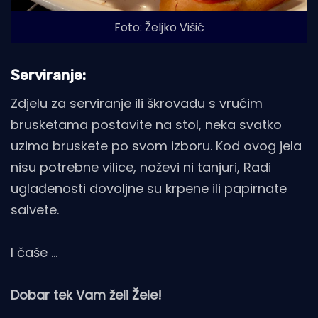
Foto: Željko Višić
Serviranje:
Zdjelu za serviranje ili škrovadu s vrućim
brusketama postavite na stol, neka svatko
uzima bruskete po svom izboru. Kod ovog jela
nisu potrebne vilice, noževi ni tanjuri, Radi
uglađenosti dovoljne su krpene ili papirnate
salvete.
I čaše …
Dobar tek Vam želi Žele!