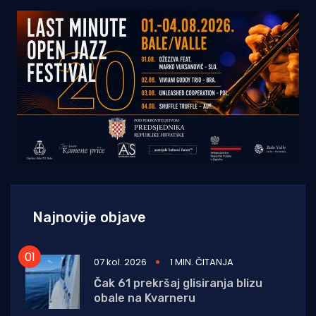
Najnovije objave
07 kol. 2026
1 MIN. ČITANJA
Čak 61 prekršaj glisiranja blizu
obale na Kvarneru