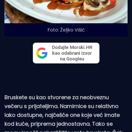
Foto: Željko Višić
Bruskete su kao stvorene za neobveznu
večeru s prijateljima. Namirnice su relativno
lako dostupne, najčešće one koje već imate
kod kuće, priprema jednostavna. Tako se