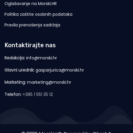
Oglašavanje na Morski.HR
Politika zaštite osobnih podataka
Pravila prenošenja sadržaja
Kontaktirajte nas
Redakcija:
info@morski.hr
Glavni urednik:
gasparjurica@morski.hr
Marketing:
marketing@morski.hr
Telefon:
+385 1 551 35 12