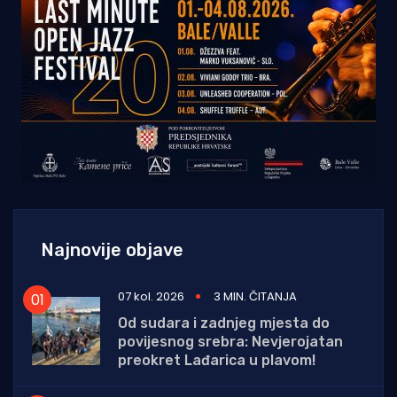
Najnovije objave
07 kol. 2026
3 MIN. ČITANJA
Od sudara i zadnjeg mjesta do
povijesnog srebra: Nevjerojatan
preokret Lađarica u plavom!