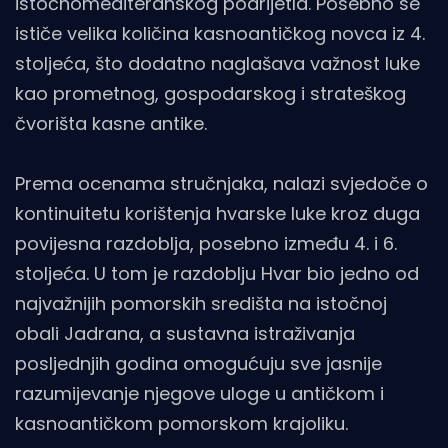
istočnomediteranskog podrijetla. Posebno se
ističe velika količina kasnoantičkog novca iz 4.
stoljeća, što dodatno naglašava važnost luke
kao prometnog, gospodarskog i strateškog
čvorišta kasne antike.
Prema ocenama stručnjaka, nalazi svjedoče o
kontinuitetu korištenja hvarske luke kroz duga
povijesna razdoblja, posebno između 4. i 6.
stoljeća. U tom je razdoblju Hvar bio jedno od
najvažnijih pomorskih središta na istočnoj
obali Jadrana, a sustavna istraživanja
posljednjih godina omogućuju sve jasnije
razumijevanje njegove uloge u antičkom i
kasnoantičkom pomorskom krajoliku.