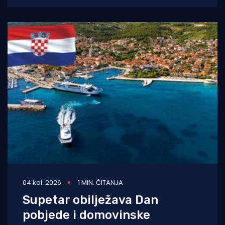
04 kol. 2026
1 MIN. ČITANJA
Supetar obilježava Dan
pobjede i domovinske