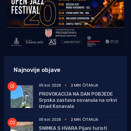
Najnovije objave
05 kol. 2026
2 MIN. ČITANJA
PROVOKACIJA NA DAN POBJEDE
Srpska zastava osvanula na crkvi
iznad Konavala
05 kol. 2026
2 MIN. ČITANJA
SNIMKA S HVARA Pijani turisti