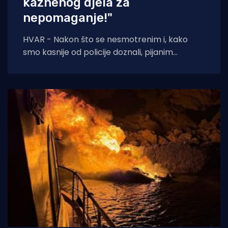
kaznenog djela za
nepomaganje!"
HVAR - Nakon što se nesmotrenim i, kako
smo kasnije od policije doznali, pijanim
turistima potopila brodica, pored njih prošla
je