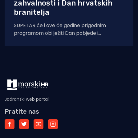
zahvalnosti i Dan hrvatskih
branitelja
SUPETAR će i ove će godine prigodnim
programom obilježiti Dan pobjede i
domovinske zahvalnosti i Dan hrvatskih
branitelja, u znak
Jadranski web portal
Pratite nas