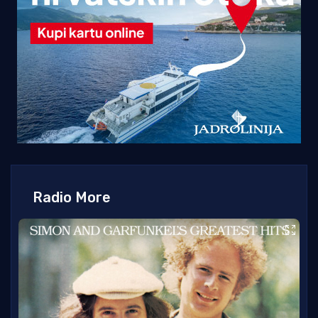
Radio More