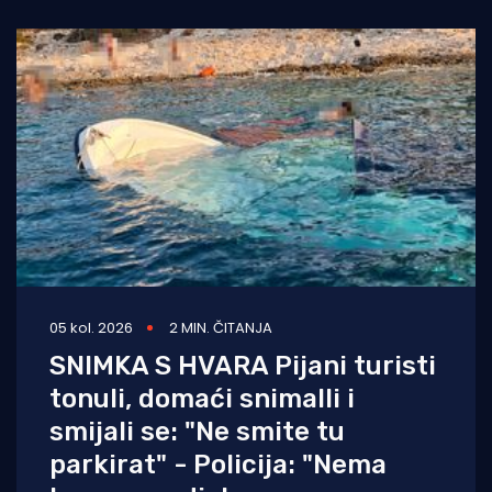
05 kol. 2026
2 MIN. ČITANJA
SNIMKA S HVARA Pijani turisti
tonuli, domaći snimalli i
smijali se: "Ne smite tu
parkirat" - Policija: "Nema