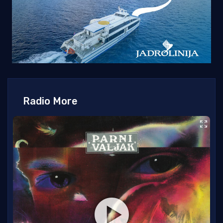
Radio More