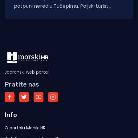
potpuni nered u Tučepima. Poljski turist
pokazuje fotografije nastale danas i kaže:
Jadranski web portal
Pratite nas
Info
O portalu Morski.HR