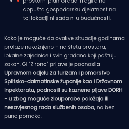
prostorni plan Grada Trogira ne
dopušta gospodarsku djelatnost na
toj lokaciji ni sada ni u budućnosti.
Kako je moguće da ovakve situacije godinama
prolaze nekažnjeno – na štetu prostora,
lokalne zajednice i svih građana koji poštuju
zakon. GI "Zirona" prijave je podnosila i
Upravnom odjelu za turizam i pomorstvo
Splitsko-dalmatinske županije kao i Državnom
inpektoratu, podnosili su kaznene pijave DORH
- u zbog moguće zlouporabe položaja ili
nesavjesnog rada službenih osoba,
no bez
puno pomaka.