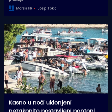
Morski HR
Josip Tokić
Kasno u noći uklonjeni
nezakonito postavljeni pontoni