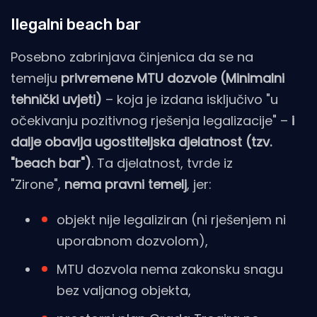
Ilegalni beach bar
Posebno zabrinjava činjenica da se na
temelju
privremene MTU dozvole (Minimalni
tehnički uvjeti)
– koja je izdana isključivo "u
očekivanju pozitivnog rješenja legalizacije" –
i
dalje obavlja ugostiteljska djelatnost (tzv.
"beach bar")
. Ta djelatnost, tvrde iz
"Zirone",
nema pravni temelj
, jer:
objekt nije legaliziran (ni rješenjem ni
uporabnom dozvolom),
MTU dozvola nema zakonsku snagu
bez valjanog objekta,