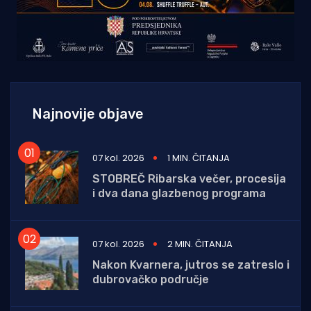
Najnovije objave
07 kol. 2026
1 MIN. ČITANJA
STOBREČ Ribarska večer, procesija
i dva dana glazbenog programa
07 kol. 2026
2 MIN. ČITANJA
Nakon Kvarnera, jutros se zatreslo i
dubrovačko područje