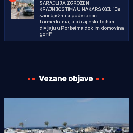
SARAJLIJA ZGROŽEN
KRAJNJOSTIMA U MAKARSKOJ: "Ja
sam bježao u poderanim
farmerkama, a ukrajinski tajkuni
divljaju u Poršeima dok im domovina
gori!"
Vezane objave