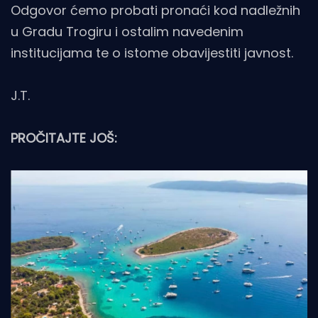
Odgovor ćemo probati pronaći kod nadležnih
u Gradu Trogiru i ostalim navedenim
institucijama te o istome obavijestiti javnost.
J.T.
PROČITAJTE JOŠ: