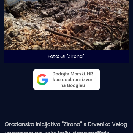
Foto: GI "Zirona"
Građanska inicijativa "Zirona" s Drvenika Velog