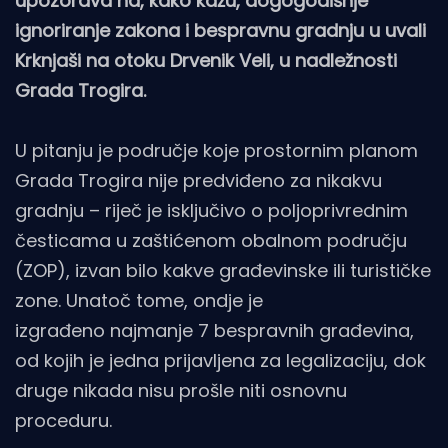
upozorava na, kako kažu, dogogodišnje
ignoriranje zakona i bespravnu gradnju u uvali
Krknjaši na otoku Drvenik Veli, u nadležnosti
Grada Trogira.
U pitanju je područje koje prostornim planom
Grada Trogira nije predviđeno za nikakvu
gradnju – riječ je isključivo o poljoprivrednim
česticama u zaštićenom obalnom području
(ZOP), izvan bilo kakve građevinske ili turističke
zone. Unatoč tome, ondje je
izgrađeno najmanje 7 bespravnih građevina,
od kojih je jedna prijavljena za legalizaciju, dok
druge nikada nisu prošle niti osnovnu
proceduru.