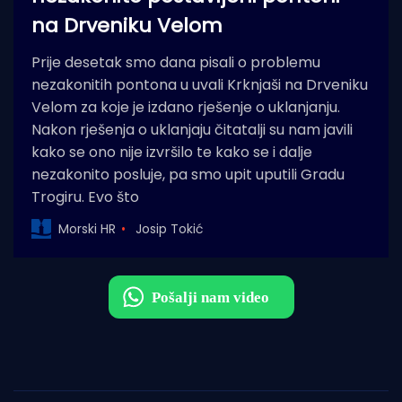
na Drveniku Velom
Prije desetak smo dana pisali o problemu
nezakonitih pontona u uvali Krknjaši na Drveniku
Velom za koje je izdano rješenje o uklanjanju.
Nakon rješenja o uklanjaju čitatalji su nam javili
kako se ono nije izvršilo te kako se i dalje
nezakonito posluje, pa smo upit uputili Gradu
Trogiru. Evo što
Morski HR
Josip Tokić