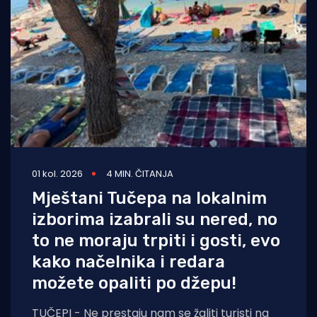
01 kol. 2026
4 MIN. ČITANJA
Mještani Tučepa na lokalnim
izborima izabrali su nered, no
to ne moraju trpiti i gosti, evo
kako načelnika i redara
možete opaliti po džepu!
TUČEPI - Ne prestaju nam se žaliti turisti na