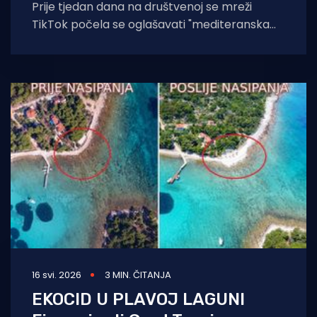
Prije tjedan dana na društvenoj se mreži
TikTok počela se oglašavati "mediteranska
vila s praktički privatnom plažom" na
16 svi. 2026
3 MIN. ČITANJA
EKOCID U PLAVOJ LAGUNI