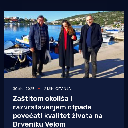
30 stu. 2025
2 MIN. ČITANJA
Zaštitom okoliša i
razvrstavanjem otpada
povećati kvalitet života na
Drveniku Velom