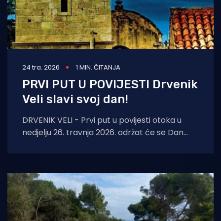
24 tra. 2026
1 MIN. ČITANJA
PRVI PUT U POVIJESTI Drvenik
Veli slavi svoj dan!
DRVENIK VELI - Prvi put u povijesti otoka u
nedjelju 26. travnja 2026. održat će se Dan
Drvenika Velog. Mjesni odbor