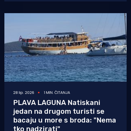
28 lip. 2026
1 MIN. ČITANJA
PLAVA LAGUNA Natiskani
jedan na drugom turisti se
bacaju u more s broda: "Nema
tko nadzirati"