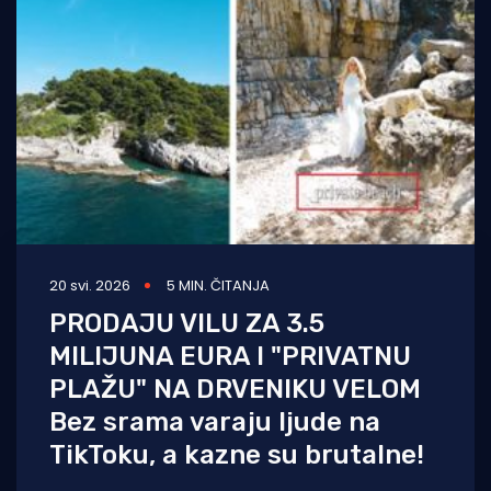
20 svi. 2026
5 MIN. ČITANJA
PRODAJU VILU ZA 3.5
MILIJUNA EURA I "PRIVATNU
PLAŽU" NA DRVENIKU VELOM
Bez srama varaju ljude na
TikToku, a kazne su brutalne!