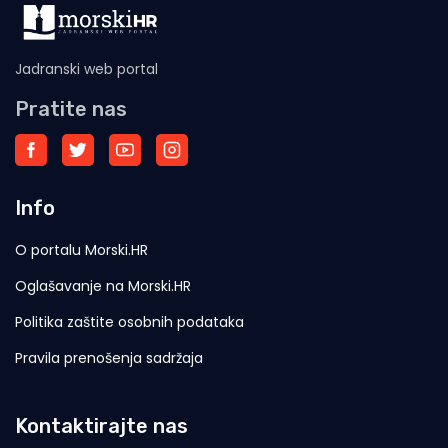
Jadranski web portal
Pratite nas
Info
O portalu Morski.HR
Oglašavanje na Morski.HR
Politika zaštite osobnih podataka
Pravila prenošenja sadržaja
Kontaktirajte nas