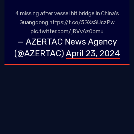
4 missing after vessel hit bridge in China's
Guangdong
https://t.co/5GXsSUczPw
pic.twitter.com/jRVvAz0bmu
— AZERTAC News Agency
(@AZERTAC)
April 23, 2024