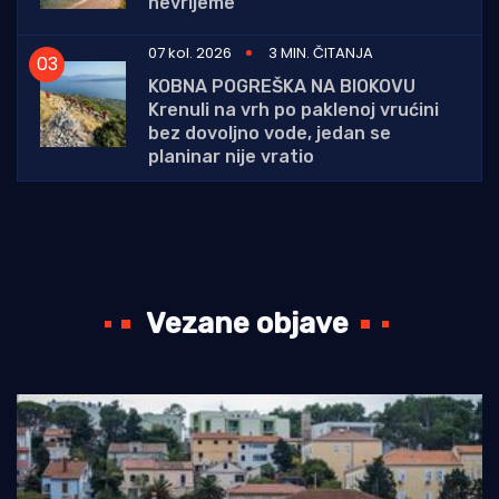
nevrijeme
07 kol. 2026
3 MIN. ČITANJA
KOBNA POGREŠKA NA BIOKOVU
Krenuli na vrh po paklenoj vrućini
bez dovoljno vode, jedan se
planinar nije vratio
Vezane objave