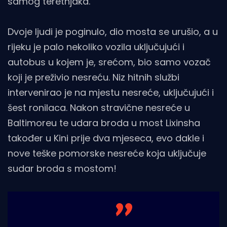
samog teretnjaka.
Dvoje ljudi je poginulo, dio mosta se urušio, a u
rijeku je palo nekoliko vozila uključujući i
autobus u kojem je, srećom, bio samo vozač
koji je preživio nesreću. Niz hitnih službi
intervenirao je na mjestu nesreće, uključujući i
šest ronilaca. Nakon stravične nesreće u
Baltimoreu te udara broda u most Lixinsha
također u Kini prije dva mjeseca, evo dakle i
nove teške pomorske nesreće koja uključuje
sudar broda s mostom!