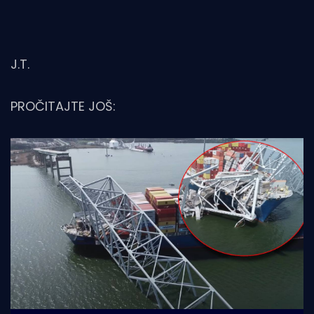
J.T.
PROČITAJTE JOŠ: