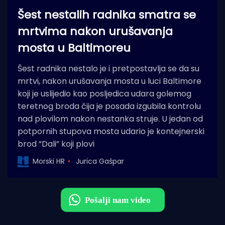
Šest nestalih radnika smatra se
mrtvima nakon urušavanja
mosta u Baltimoreu
Šest radnika nestalo je i pretpostavlja se da su
mrtvi, nakon urušavanja mosta u luci Baltimore
koji je uslijedio kao posljedica udara golemog
teretnog broda čija je posada izgubila kontrolu
nad plovilom nakon nestanka struje. U jedan od
potpornih stupova mosta udario je kontejnerski
brod “Dali” koji plovi
Morski HR
Jurica Gašpar