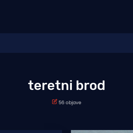
teretni brod
56 objave