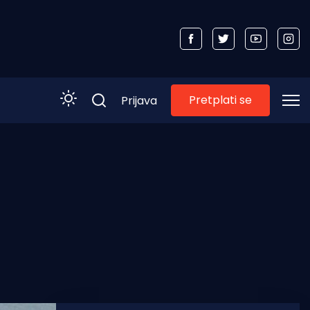
Pretplati se
Prijava