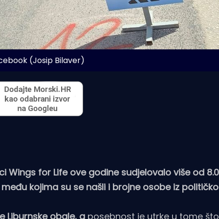
cebook (Josip Bilaver)
i Wings for Life ove godine sudjelovalo više od 8.
a, među kojima su se našli i brojne osobe iz političko
ke Liburnske obale, a
posebnost je utrke u tome što