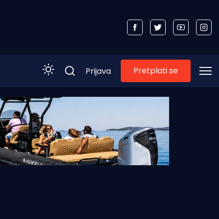
Pretplati se
Prijava