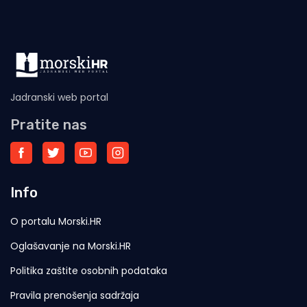
Jadranski web portal
Pratite nas
Info
O portalu Morski.HR
Oglašavanje na Morski.HR
Politika zaštite osobnih podataka
Pravila prenošenja sadržaja