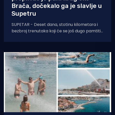
Brača, dočekalo ga je slavlje u
Supetru
SUPETAR - Deset dana, stotinu kilometara i
bezbroj trenutaka koji će se još dugo pamtiti.
Stjepan Lukšić ostvario je ono što