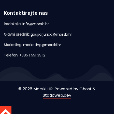
Kontaktirajte nas
Redakcija:
info@morski.hr
Glavni urednik:
gasparjurica@morski.hr
Marketing:
marketing@morski.hr
Telefon:
+385 1 551 35 12
© 2026 Morski HR. Powered by
Ghost
&
Staticweb.dev