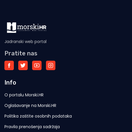
Jadranski web portal
Pratite nas
Info
O portalu Morski.HR
Oglašavanje na Morski.HR
Politika zaštite osobnih podataka
Pravila prenošenja sadržaja