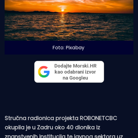
Foto: Pixabay
Stručna radionica projekta ROBONETCBC
okupila je u Zadru oko 40 dionika iz
znanstvenih institucija te javnog sektora uz