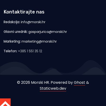
Kontaktirajte nas
Redakcija:
info@morski.hr
Glavni urednik:
gasparjurica@morski.hr
Marketing:
marketing@morski.hr
Telefon:
+385 1 551 35 12
© 2026 Morski HR. Powered by
Ghost
&
Staticweb.dev