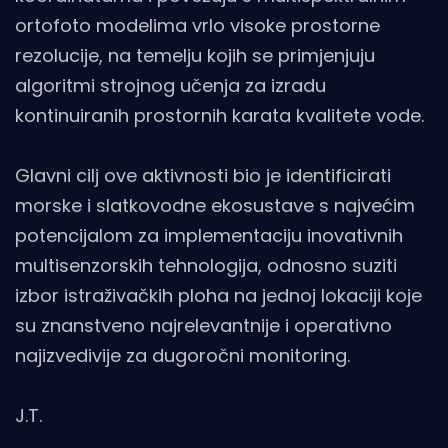
ortofoto modelima vrlo visoke prostorne
rezolucije, na temelju kojih se primjenjuju
algoritmi strojnog učenja za izradu
kontinuiranih prostornih karata kvalitete vode.
Glavni cilj ove aktivnosti bio je identificirati
morske i slatkovodne ekosustave s najvećim
potencijalom za implementaciju inovativnih
multisenzorskih tehnologija, odnosno suziti
izbor istraživačkih ploha na jednoj lokaciji koje
su znanstveno najrelevantnije i operativno
najizvedivije za dugoročni monitoring.
J.T.