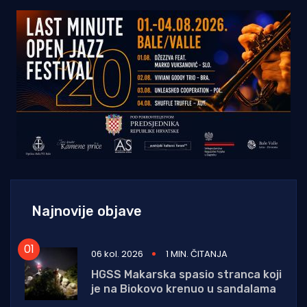
Najnovije objave
06 kol. 2026
1 MIN. ČITANJA
HGSS Makarska spasio stranca koji
je na Biokovo krenuo u sandalama