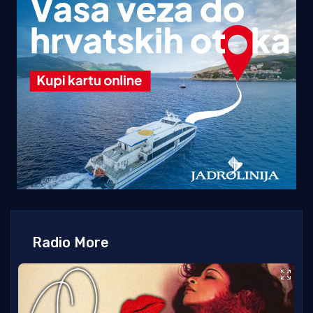
Radio More