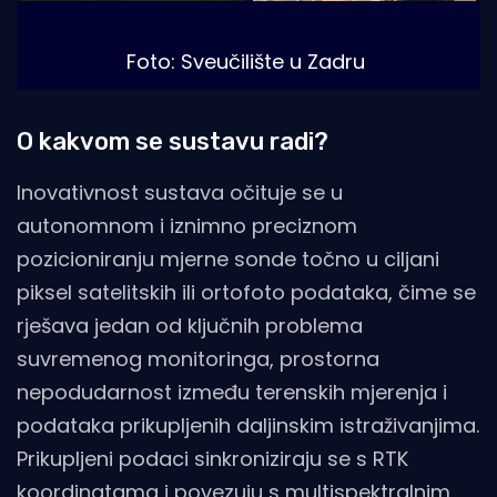
Foto: Sveučilište u Zadru
O kakvom se sustavu radi?
Inovativnost sustava očituje se u
autonomnom i iznimno preciznom
pozicioniranju mjerne sonde točno u ciljani
piksel satelitskih ili ortofoto podataka, čime se
rješava jedan od ključnih problema
suvremenog monitoringa, prostorna
nepodudarnost između terenskih mjerenja i
podataka prikupljenih daljinskim istraživanjima.
Prikupljeni podaci sinkroniziraju se s RTK
koordinatama i povezuju s multispektralnim