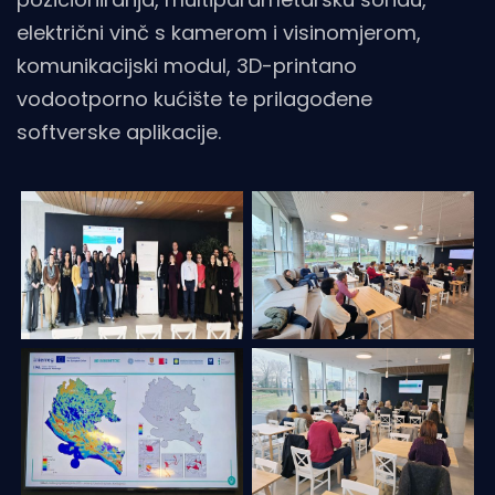
električni vinč s kamerom i visinomjerom,
komunikacijski modul, 3D-printano
vodootporno kućište te prilagođene
softverske aplikacije.