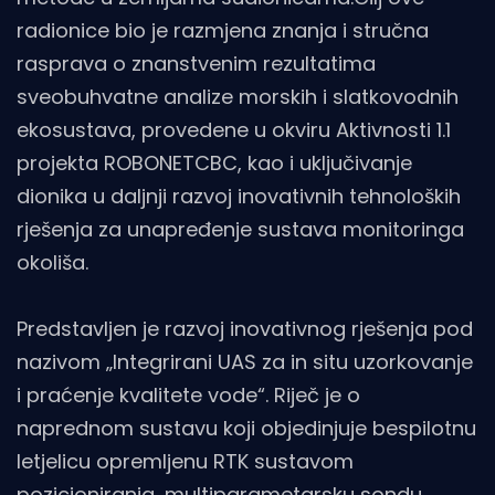
radionice bio je razmjena znanja i stručna
rasprava o znanstvenim rezultatima
sveobuhvatne analize morskih i slatkovodnih
ekosustava, provedene u okviru Aktivnosti 1.1
projekta ROBONETCBC, kao i uključivanje
dionika u daljnji razvoj inovativnih tehnoloških
rješenja za unapređenje sustava monitoringa
okoliša.
Predstavljen je razvoj inovativnog rješenja pod
nazivom „Integrirani UAS za in situ uzorkovanje
i praćenje kvalitete vode“. Riječ je o
naprednom sustavu koji objedinjuje bespilotnu
letjelicu opremljenu RTK sustavom
pozicioniranja, multiparametarsku sondu,