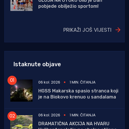
OLUJA NA OTOKU Olib je Dan
pobjede obilježio sportom!
PRIKAŽI JOŠ VIJESTI
Istaknute objave
06 kol. 2026
1 MIN. ČITANJA
HGSS Makarska spasio stranca koji
je na Biokovo krenuo u sandalama
06 kol. 2026
1 MIN. ČITANJA
DRAMATIČNA AKCIJA NA HVARU