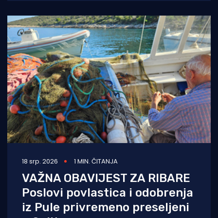
aktivnosti sada
18 srp. 2026
1 MIN. ČITANJA
VAŽNA OBAVIJEST ZA RIBARE
Poslovi povlastica i odobrenja
iz Pule privremeno preseljeni