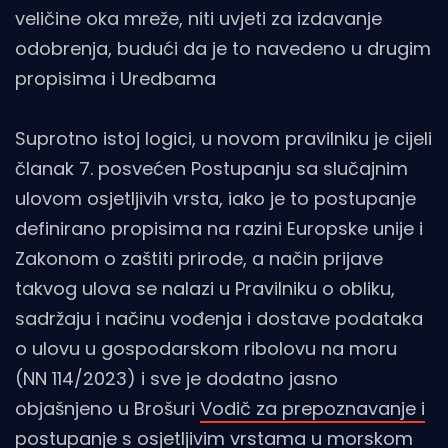
veličine oka mreže, niti uvjeti za izdavanje
odobrenja, budući da je to navedeno u drugim
propisima i Uredbama
Suprotno istoj logici, u novom pravilniku je cijeli
članak 7. posvećen Postupanju sa slučajnim
ulovom osjetljivih vrsta, iako je to postupanje
definirano propisima na razini Europske unije i
Zakonom o zaštiti prirode, a način prijave
takvog ulova se nalazi u Pravilniku o obliku,
sadržaju i načinu vođenja i dostave podataka
o ulovu u gospodarskom ribolovu na moru
(NN 114/2023) i sve je dodatno jasno
objašnjeno u Brošuri
Vodič za prepoznavanje i
postupanje s osjetljivim vrstama u morskom