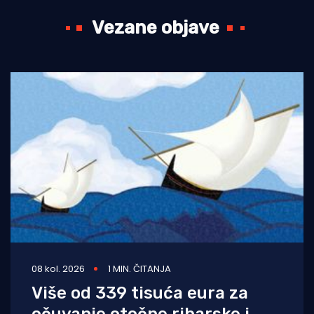
Vezane objave
08 kol. 2026
1 MIN. ČITANJA
Više od 339 tisuća eura za
očuvanje otočne ribarske i