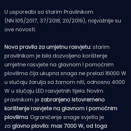
U usporedbi sa starim Pravilnikom
(NN 105/2017, 37/2018, 20/2019), najvažnije su
ove novosti:
Nova pravila za umjetnu rasvjetu:
starim
pravilnikom je bila dozvoljeno korištenje
umjetne rasvjete na glavnom i pomoćnim
plovilima čija ukupna snaga ne prelazi 16000 W
u slučaju žarulja sa žarnom niti, odnosno 4000
W u slučaju LED rasvjetnih tijela. Novim
pravinikom je
zabranjeno istovremeno
korištenje rasvjete na glavnom i pomoćnim
plovilima
. Ograničenje snage svjetla je
za
glavno plovilo: max 7000 W, od toga