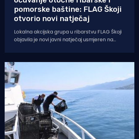
pomorske baštine: FLAG Škoji
otvorio novi natječaj
Lokalna akcijska grupa u ribarstvu FLAG Škoji
objavila je novi javni natječaj usmjeren na
očuvanje, valorizaciju i promociju bogate
ribarske,