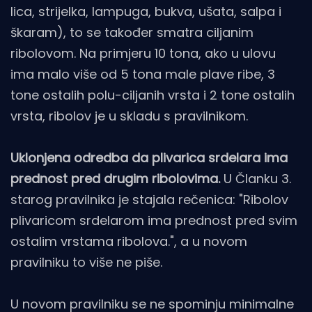
lica, strijelka, lampuga, bukva, ušata, salpa i
škaram), to se također smatra ciljanim
ribolovom. Na primjeru 10 tona, ako u ulovu
ima malo više od 5 tona male plave ribe, 3
tone ostalih polu-ciljanih vrsta i 2 tone ostalih
vrsta, ribolov je u skladu s pravilnikom.
Uklonjena odredba da plivarica srdelara ima
prednost pred drugim ribolovima.
U Članku 3.
starog pravilnika je stajala rečenica: "Ribolov
plivaricom srdelarom ima prednost pred svim
ostalim vrstama ribolova.", a u novom
pravilniku to više ne piše.
U novom pravilniku se ne spominju minimalne