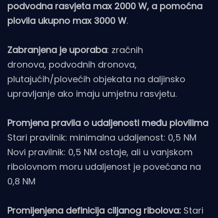
podvodna rasvjeta max 2000 W, a pomoćna
plovila ukupno max 3000 W
.
Zabranjena je uporaba
: zračnih
dronova, podvodnih dronova,
plutajućih/plovećih objekata na daljinsko
upravljanje ako imaju umjetnu rasvjetu.
Promjena pravila o udaljenosti među plovilima
Stari pravilnik: minimalna udaljenost: 0,5 NM
Novi pravilnik: 0,5 NM ostaje, ali u vanjskom
ribolovnom moru udaljenost je povećana na
0,8 NM
Promijenjena definicija ciljanog ribolova:
Stari