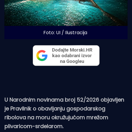
Foto: UI / Ilustracija
U Narodnim novinama broj 52/2026 objavljen
je Pravilnik o obavljanju gospodarskog
ribolova na moru okružujućom mrežom
plivaricom-srdelarom.