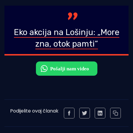
Eko akcija na Lošinju: „More
zna, otok pamti“
Podijelite ovaj članak