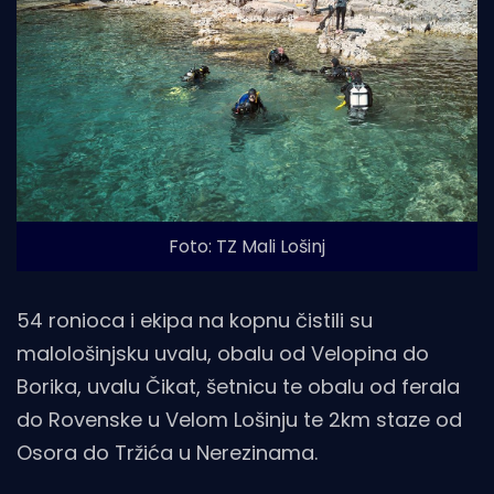
Foto: TZ Mali Lošinj
54 ronioca i ekipa na kopnu čistili su
malološinjsku uvalu, obalu od Velopina do
Borika, uvalu Čikat, šetnicu te obalu od ferala
do Rovenske u Velom Lošinju te 2km staze od
Osora do Tržića u Nerezinama.