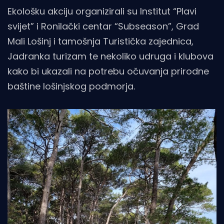
Ekološku akciju organizirali su Institut “Plavi
svijet” i Ronilački centar “Subseason”, Grad
Mali Lošinj i tamošnja Turistička zajednica,
Jadranka turizam te nekoliko udruga i klubova
kako bi ukazali na potrebu očuvanja prirodne
baštine lošinjskog podmorja.