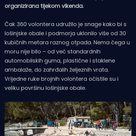
organizirana tijekom vikenda.
Čak 360 volontera udružilo je snage kako bi s
lošinjske obale i podmorja uklonilo više od 30
kubičnih metara raznog otpada. Nema čega u
moru nije bilo – od već standardnih
automobilskih guma, plastične i staklene
ambalaže, do zahrđalih željeznih vrata.
Vrijedne ruke brojnih volontera očistile su i
veliku površinu lošinjske obale.