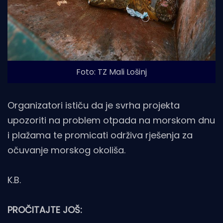
Foto: TZ Mali Lošinj
Organizatori ističu da je svrha projekta
upozoriti na problem otpada na morskom dnu
i plažama te promicati održiva rješenja za
očuvanje morskog okoliša.
K.B.
PROČITAJTE JOŠ: