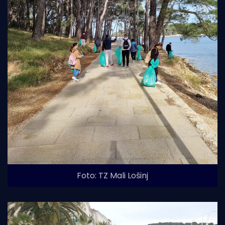
Foto: TZ Mali Lošinj