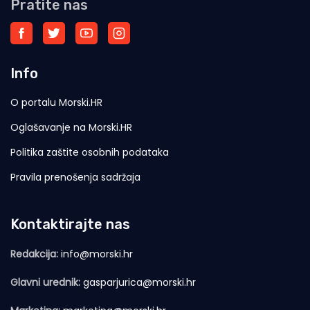
Pratite nas
Info
O portalu Morski.HR
Oglašavanje na Morski.HR
Politika zaštite osobnih podataka
Pravila prenošenja sadržaja
Kontaktirajte nas
Redakcija:
info@morski.hr
Glavni urednik:
gasparjurica@morski.hr