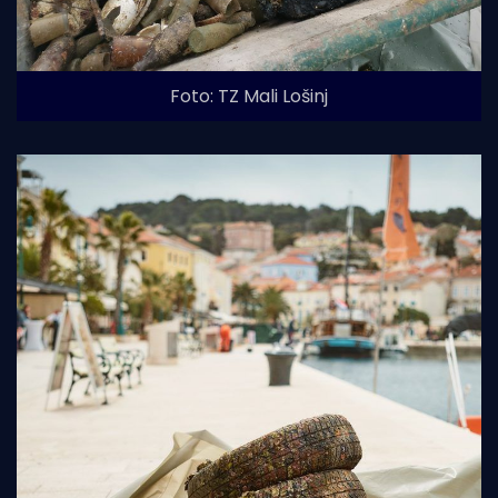
Foto: TZ Mali Lošinj