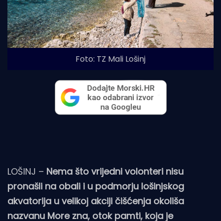
Foto: TZ Mali Lošinj
LOŠINJ –
Nema što vrijedni volonteri nisu
pronašli na obali i u podmorju lošinjskog
akvatorija u velikoj akciji čišćenja okoliša
nazvanu More zna, otok pamti, koja je