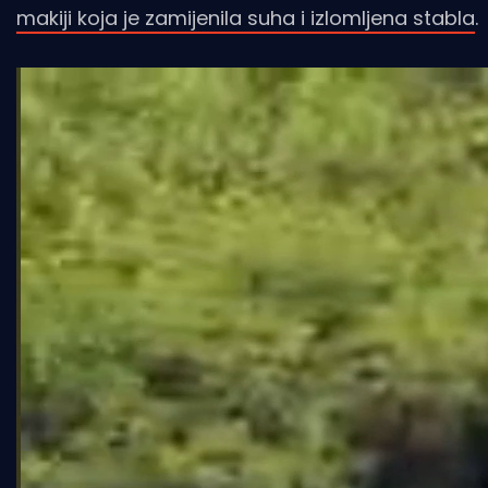
makiji koja je zamijenila suha i izlomljena stabla
.