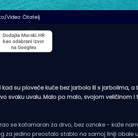
to/Video: Čitatelj
kad su ploveće kuće bez jarbola ili s jarbolima, a
vo svaku uvalu. Malo po malo, svojom veličinom i 
 vezao se katamaran za drvo, bez oznake - kaže nam 
za jedino preostalo stablo na samoj liniji obale 