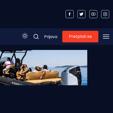
Pretplati se
Prijava