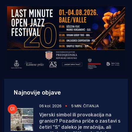
Najnovije objave
06 kol. 2026
5 MIN. ČITANJA
Vjerski simbol ili provokacija na
granici? Pozadina priče o zastavi s
četiri "S" daleko je mračnija, ali