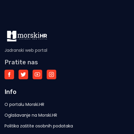
Jadranski web portal
Pratite nas
Info
O portalu Morski.HR
Oglašavanje na Morski.HR
Politika zaštite osobnih podataka