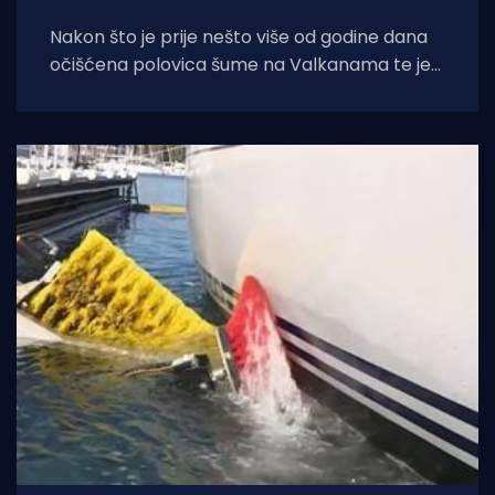
Nakon što je prije nešto više od godine dana
očišćena polovica šume na Valkanama te je
uklonjen i sav komunalni