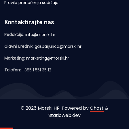
Pravila prenošenja sadržaja
Kontaktirajte nas
Redakcija:
info@morski.hr
Glavni urednik:
gasparjurica@morski.hr
Marketing:
marketing@morski.hr
Telefon:
+385 1 551 35 12
© 2026 Morski HR. Powered by
Ghost
&
Staticweb.dev