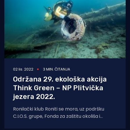
02 lis. 2022
3 MIN. ČITANJA
Održana 29. ekološka akcija
Think Green – NP Plitvička
jezera 2022.
Ronilački klub Roniti se mora, uz podršku
C.I.O.S. grupe, Fonda za zaštitu okoliša i
energetsku učinkovitost te