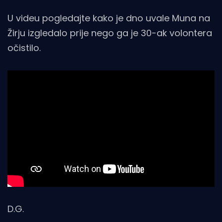
U videu pogledajte kako je dno uvale Muna na
Žirju izgledalo prije nego ga je 30-ak volontera
očistilo.
D.G.