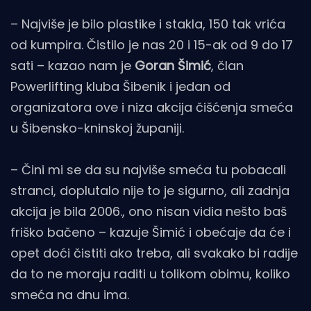
– Najviše je bilo plastike i stakla, 150 tak vrića
od kumpira. Čistilo je nas 20 i 15-ak od 9 do 17
sati – kazao nam je
Goran Šimić
, član
Powerlifting kluba Šibenik i jedan od
organizatora ove i niza akcija čišćenja smeća
u Šibensko-kninskoj županiji.
– Čini mi se da su najviše smeća tu pobacali
stranci, doplutalo nije to je sigurno, ali zadnja
akcija je bila 2006., ono nisan vidia nešto baš
friško bačeno – kazuje Šimić i obećaje da će i
opet doći čistiti ako treba, ali svakako bi radije
da to ne moraju raditi u tolikom obimu, koliko
smeća na dnu ima.