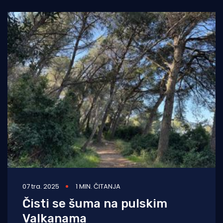
07 tra. 2025
1 MIN. ČITANJA
Čisti se šuma na pulskim
Valkanama