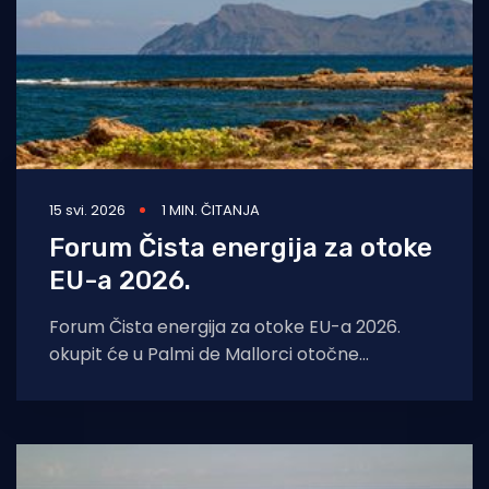
15 svi. 2026
1 MIN. ČITANJA
Forum Čista energija za otoke
EU-a 2026.
Forum Čista energija za otoke EU-a 2026.
okupit će u Palmi de Mallorci otočne
zajednice, donositelje politika, regulatore,
opskrbljivače