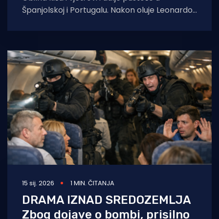
Španjolskoj i Portugalu. Nakon oluje Leonardo,
Španjolska danas očekuje udar oluje Marta.
15 sij. 2026
1 MIN. ČITANJA
DRAMA IZNAD SREDOZEMLJA
Zbog dojave o bombi, prisilno