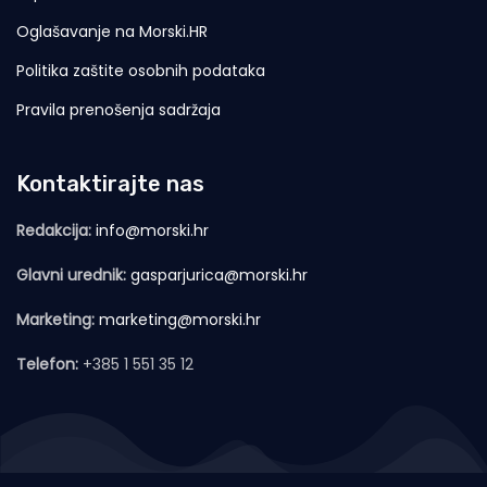
Oglašavanje na Morski.HR
Politika zaštite osobnih podataka
Pravila prenošenja sadržaja
Kontaktirajte nas
Redakcija:
info@morski.hr
Glavni urednik:
gasparjurica@morski.hr
Marketing:
marketing@morski.hr
Telefon:
+385 1 551 35 12