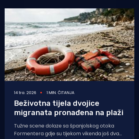
14 tra. 2026
1 MIN. ČITANJA
Beživotna tijela dvojice
migranata pronađena na plaži
Tužne scene dolaze sa španjolskog otoka
Formentera gdje su tijekom vikenda još dva