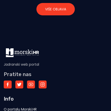
VIŠE OBJAVA
Jadranski web portal
Pratite nas
Info
O portalu Morski.HR