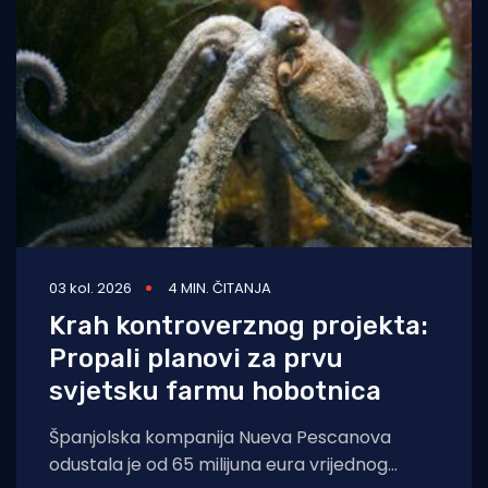
03 kol. 2026
4 MIN. ČITANJA
Krah kontroverznog projekta:
Propali planovi za prvu
svjetsku farmu hobotnica
Španjolska kompanija Nueva Pescanova
odustala je od 65 milijuna eura vrijednog