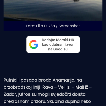
Foto: Filip Bukša / Screenshot
Putnici i posada broda Anamarija, na
brzobrodskoj liniji Rava – Veli Iž – Mali Iž –
Zadar, jutros su mogli svjedočiti doista
prekrasnom prizoru. Skupina dupina neko