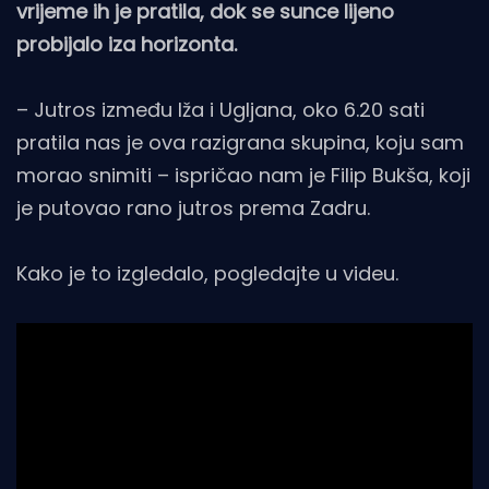
vrijeme ih je pratila, dok se sunce lijeno
probijalo iza horizonta.
– Jutros između Iža i Ugljana, oko 6.20 sati
pratila nas je ova razigrana skupina, koju sam
morao snimiti – ispričao nam je Filip Bukša, koji
je putovao rano jutros prema Zadru.
Kako je to izgledalo, pogledajte u videu.