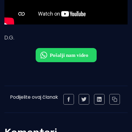
D.G.
Podijelite ovaj članak