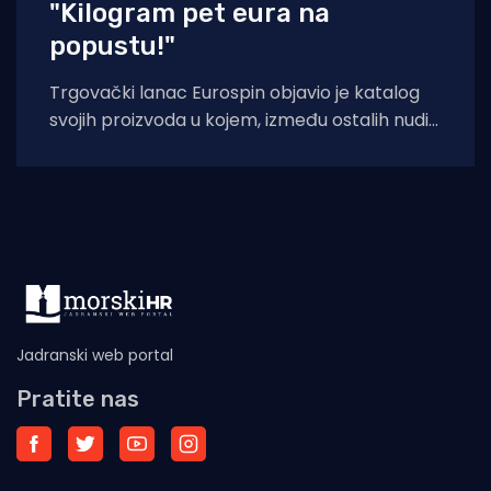
"Kilogram pet eura na
popustu!"
Trgovački lanac Eurospin objavio je katalog
svojih proizvoda u kojem, između ostalih nudi
filete morskog psa modrulja, koji je u
Jadranski web portal
Pratite nas