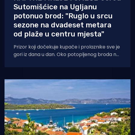
Sutomišćice na Ugljanu
potonuo brod: "Ruglo u srcu
sezone na dvadeset metara
od plaže u centru mjesta"
Prizor koji dočekuje kupače i prolaznike sve je
gori iz dana u dan. Oko potopljenog broda na
površini mora vidljive