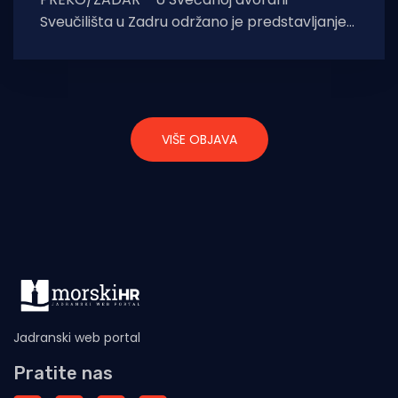
Sveučilišta u Zadru održano je predstavljanje
znanstvene monografije „Preko i njegovo
područje“, kapitalnog djela koje
VIŠE OBJAVA
Jadranski web portal
Pratite nas