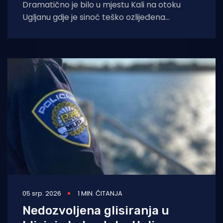
Dramatično je bilo u mjestu Kali na otoku
Ugljanu gdje je sinoć teško ozlijeđena
policajka. Stigla je na intervenciju zbog
05 srp. 2026
1 MIN. ČITANJA
Nedozvoljena glisiranja u