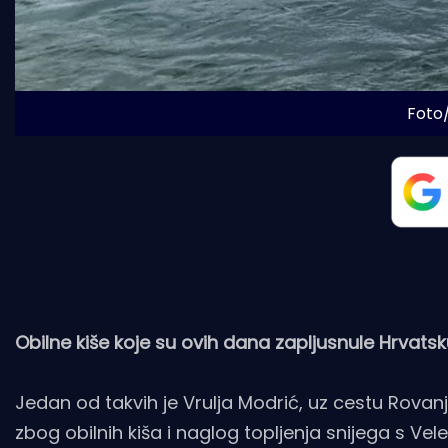
Foto/
Obilne kiše koje su ovih dana zapljusnule Hrvatsk
Jedan od takvih je Vrulja Modrić, uz cestu Rovanj
zbog obilnih kiša i naglog topljenja snijega s Veleb