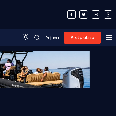
Pretplati se
Prijava