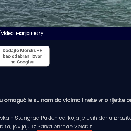
Video: Marija Petry
u omogućile su nam da vidimo i neke vrlo rijetke pr
ska - Starigrad Paklenica, koja je ovih dana izrazit
ita, javljaju iz
Parka prirode Velebit
.