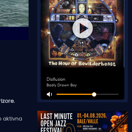
izore.
o aktivna