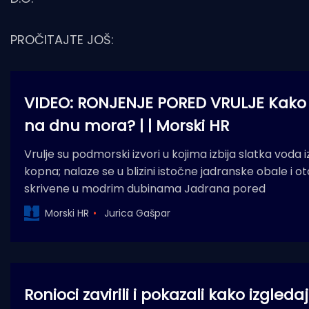
PROČITAJTE JOŠ:
VIDEO: RONJENJE PORED VRULJE Kako i
na dnu mora? | | Morski HR
Vrulje su podmorski izvori u kojima izbija slatka voda
kopna; nalaze se u blizini istočne jadranske obale i o
skrivene u modrim dubinama Jadrana pored
Morski HR
Jurica Gašpar
Ronioci zavirili i pokazali kako izgledaj