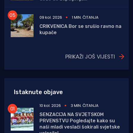
09 kol. 2026
1 MIN. ČITANJA
CRIKVENICA Bor se srušio ravno na
kupače
PRIKAŽI JOŠ VIJESTI
Istaknute objave
10 kol. 2026
3 MIN. ČITANJA
SENZACIJA NA SVJETSKOM
PRVENSTVU Pogledajte kako su
naši mladi veslači šokirali svjetske