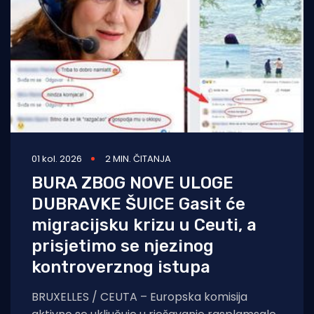
01 kol. 2026
2 MIN. ČITANJA
BURA ZBOG NOVE ULOGE
DUBRAVKE ŠUICE Gasit će
migracijsku krizu u Ceuti, a
prisjetimo se njezinog
kontroverznog istupa
BRUXELLES / CEUTA – Europska komisija