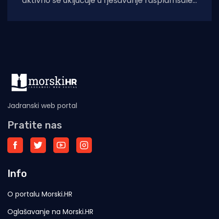
aktivno se uključuje u rješavanje rasplamsale
migracijske krize u španjolskoj enklavi Ceuti.
Odlukom predsjednice EK Ursule
Jadranski web portal
Pratite nas
Info
O portalu Morski.HR
Oglašavanje na Morski.HR