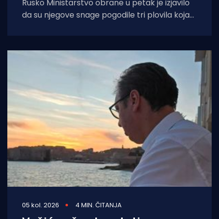
Rusko Ministarstvo obrane u petak je izjavilo
da su njegove snage pogodile tri plovila koja
su se "koristila za
05 kol. 2026
4 MIN. ČITANJA