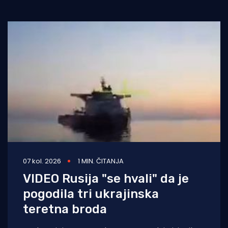
07 kol. 2026
1 MIN. ČITANJA
VIDEO Rusija "se hvali" da je
pogodila tri ukrajinska
teretna broda