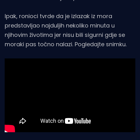
Ipak, ronioci tvrde da je izlazak iz mora
predstavljao najduljih nekoliko minuta u
njihovim životima jer nisu bili sigurni gdje se
moraki pas točno nalazi. Pogledajte snimku.