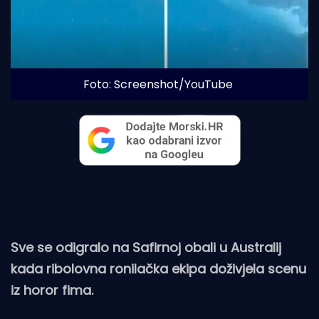
Foto: Screenshot/YouTube
Sve se odigralo na Safirnoj obali u Australij
kada ribolovna ronilačka ekipa doživjela scenu
iz horor fima.