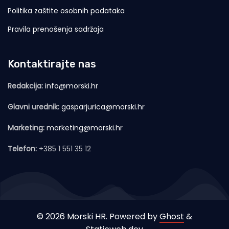
Politika zaštite osobnih podataka
Pravila prenošenja sadržaja
Kontaktirajte nas
Redakcija:
info@morski.hr
Glavni urednik:
gasparjurica@morski.hr
Marketing:
marketing@morski.hr
Telefon:
+385 1 551 35 12
© 2026 Morski HR. Powered by
Ghost
&