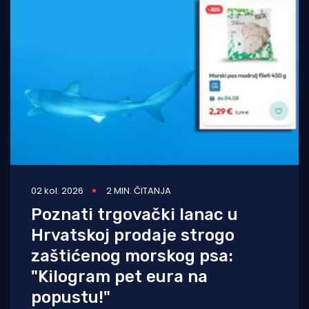
02 kol. 2026
2 MIN. ČITANJA
Poznati trgovački lanac u
Hrvatskoj prodaje strogo
zaštićenog morskog psa:
"Kilogram pet eura na
popustu!"