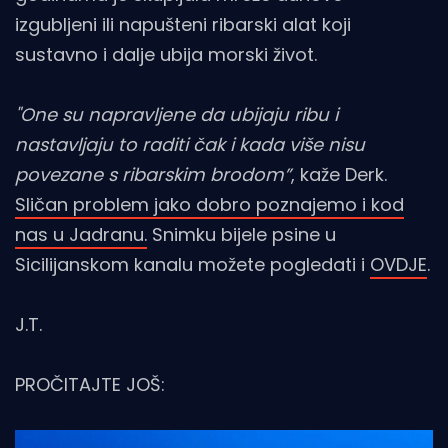
izgubljeni ili napušteni ribarski alat koji
sustavno i dalje ubija morski život.
"One su napravljene da ubijaju ribu i
nastavljaju to raditi čak i kada više nisu
povezane s ribarskim brodom”
, kaže Derk.
Sličan problem jako dobro poznajemo i kod
nas u Jadranu.
Snimku bijele psine u
Sicilijanskom kanalu možete pogledati i
OVDJE
.
J.T.
PROČITAJTE JOŠ: