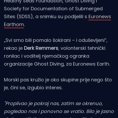
Healthy Seas Foundation, Ghost Diving i
Society for Documentation of Submerged
Sites (SDSS), a snimku su podijelili s
Euronews
Earthom
.
„Svi smo bili pomalo šokirani – i oduševljeni”,
rekao je
Derk Remmers
, volonterski tehnički
ronilac i voditelj njemačkog ogranka
organizacije Ghost Diving, za Euronews Earth.
Morski pas kružio je oko skupine prije nego što
je, čini se, izgubio interes.
"Proplivao je pokraj nas, zatim se okrenuo,
pogledao nas i ponovno se vratio. Bilo je jasno