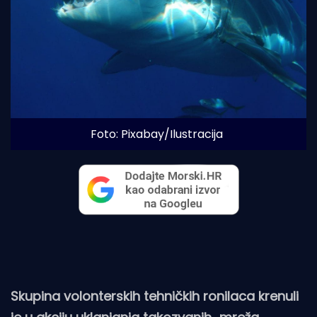
Foto: Pixabay/Ilustracija
Skupina volonterskih tehničkih ronilaca krenuli