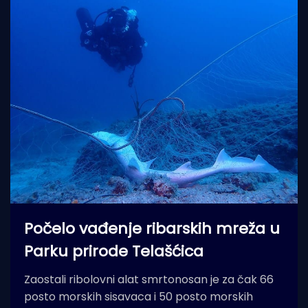
Počelo vađenje ribarskih mreža u
Parku prirode Telašćica
Zaostali ribolovni alat smrtonosan je za čak 66
posto morskih sisavaca i 50 posto morskih