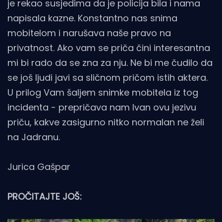
je rekao susjedima da je policija bila i nama
napisala kazne. Konstantno nas snima
mobitelom i narušava naše pravo na
privatnost. Ako vam se priča čini interesantna
mi bi rado da se zna za nju. Ne bi me čudilo da
se još ljudi javi sa sličnom pričom istih aktera.
U prilog Vam šaljem snimke mobitela iz tog
incidenta - prepričava nam Ivan ovu jezivu
priču, kakve zasigurno nitko normalan ne želi
na Jadranu.
Jurica Gašpar
PROČITAJTE JOŠ: