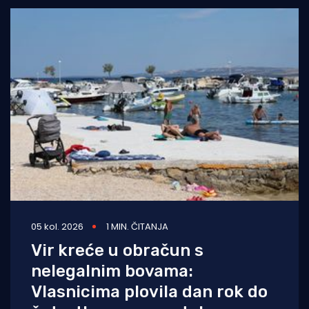
05 kol. 2026
1 MIN. ČITANJA
Vir kreće u obračun s
nelegalnim bovama:
Vlasnicima plovila dan rok do