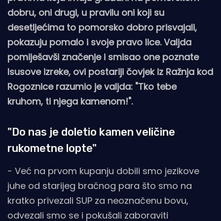
dobru, oni drugi, u pravilu oni koji su
desetljećima to pomorsko dobro prisvajali,
pokazuju pomalo i svoje pravo lice. Valjda
pomiješavši značenje i smisao one poznate
Isusove izreke, ovi postariji čovjek iz Ražnja kod
Rogoznice razumio je valjda: "Tko tebe
kruhom, ti njega kamenom!".
"Do nas je doletio kamen veličine
rukometne lopte"
- Već na prvom kupanju dobili smo jezikove
juhe od starijeg bračnog para što smo na
kratko privezali SUP za neoznačenu bovu,
odvezali smo se i pokušali zaboraviti