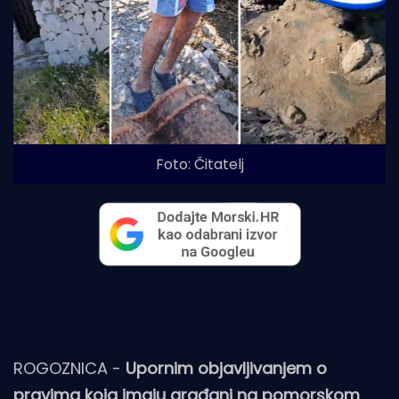
Foto: Čitatelj
ROGOZNICA -
Upornim objavljivanjem o
pravima koja imaju građani na pomorskom