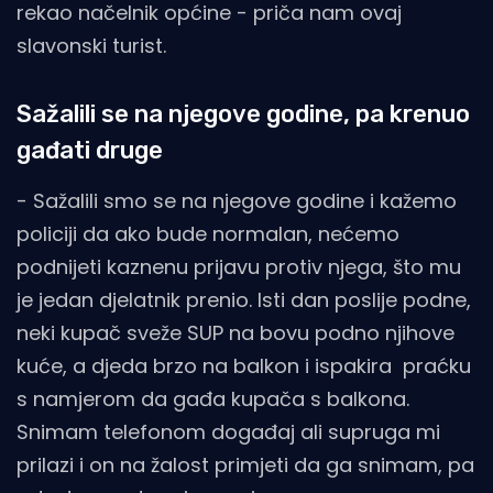
rekao načelnik općine - priča nam ovaj
slavonski turist.
Sažalili se na njegove godine, pa krenuo
gađati druge
- Sažalili smo se na njegove godine i kažemo
policiji da ako bude normalan, nećemo
podnijeti kaznenu prijavu protiv njega, što mu
je jedan djelatnik prenio. Isti dan poslije podne,
neki kupač sveže SUP na bovu podno njihove
kuće, a djeda brzo na balkon i ispakira praćku
s namjerom da gađa kupača s balkona.
Snimam telefonom događaj ali supruga mi
prilazi i on na žalost primjeti da ga snimam, pa