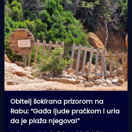
Obitelj šokirana prizorom na
Rabu: “Gađa ljude praćkom i urla
da je plaža njegova!”