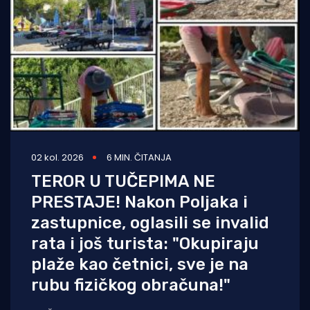
02 kol. 2026
6 MIN. ČITANJA
TEROR U TUČEPIMA NE
PRESTAJE! Nakon Poljaka i
zastupnice, oglasili se invalid
rata i još turista: "Okupiraju
plaže kao četnici, sve je na
rubu fizičkog obračuna!"