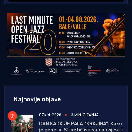
Najnovije objave
07 kol. 2026
3 MIN. ČITANJA
DAN KADA JE PALA "KRAJINA": Kako
je general Stipetić ispisao povijest i