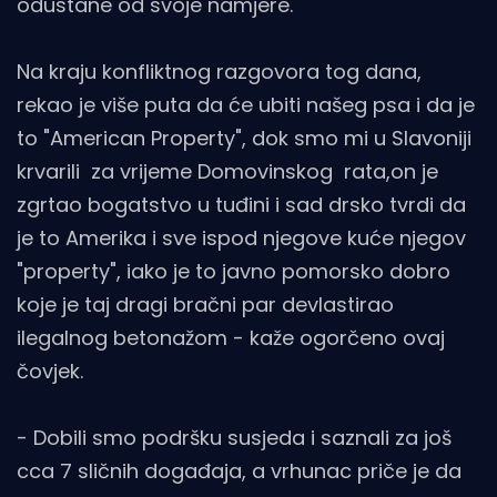
odustane od svoje namjere.
Na kraju konfliktnog razgovora tog dana,
rekao je više puta da će ubiti našeg psa i da je
to "American Property", dok smo mi u Slavoniji
krvarili za vrijeme Domovinskog rata,on je
zgrtao bogatstvo u tuđini i sad drsko tvrdi da
je to Amerika i sve ispod njegove kuće njegov
"property", iako je to javno pomorsko dobro
koje je taj dragi bračni par devlastirao
ilegalnog betonažom - kaže ogorčeno ovaj
čovjek.
- Dobili smo podršku susjeda i saznali za još
cca 7 sličnih događaja, a vrhunac priče je da