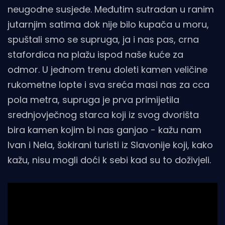
neugodne susjede. Međutim sutradan u ranim
jutarnjim satima dok nije bilo kupača u moru,
spuštali smo se supruga, ja i nas pas, crna
stafordica na plažu ispod naše kuće za
odmor. U jednom trenu doleti kamen veličine
rukometne lopte i sva sreća masi nas za cca
pola metra, supruga je prva primijetila
srednjovječnog starca koji iz svog dvorišta
bira kamen kojim bi nas ganjao - kažu nam
Ivan i Nela, šokirani turisti iz Slavonije koji, kako
kažu, nisu mogli doći k sebi kad su to doživjeli.