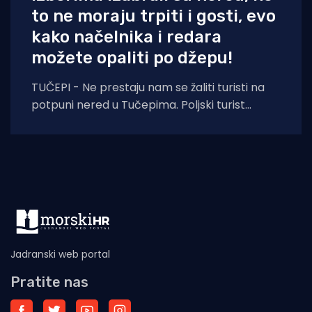
to ne moraju trpiti i gosti, evo
kako načelnika i redara
možete opaliti po džepu!
TUČEPI - Ne prestaju nam se žaliti turisti na
potpuni nered u Tučepima. Poljski turist
pokazuje fotografije nastale danas i kaže:
Jadranski web portal
Pratite nas