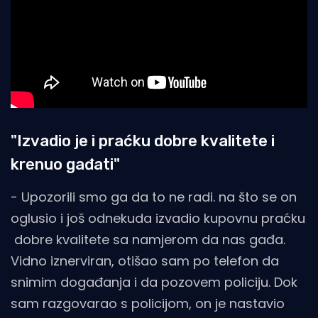
"Izvadio je i praćku dobre kvalitete i
krenuo gađati"
- Upozorili smo ga da to ne radi. na što se on
oglusio i još odnekuda izvadio kupovnu praćku
dobre kvalitete sa namjerom da nas gađa.
Vidno iznerviran, otišao sam po telefon da
snimim događanja i da pozovem policiju. Dok
sam razgovarao s policijom, on je nastavio