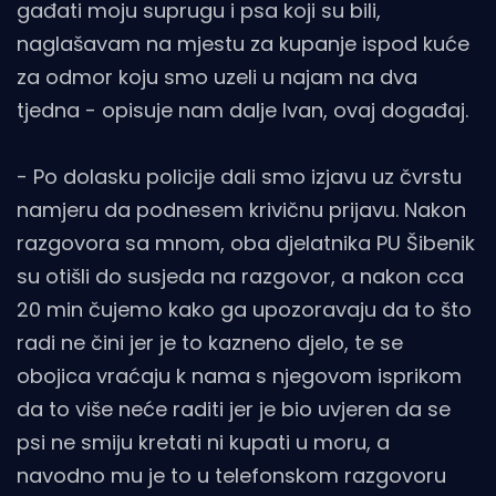
gađati moju suprugu i psa koji su bili,
naglašavam na mjestu za kupanje ispod kuće
za odmor koju smo uzeli u najam na dva
tjedna - opisuje nam dalje Ivan, ovaj događaj.
- Po dolasku policije dali smo izjavu uz čvrstu
namjeru da podnesem krivičnu prijavu. Nakon
razgovora sa mnom, oba djelatnika PU Šibenik
su otišli do susjeda na razgovor, a nakon cca
20 min čujemo kako ga upozoravaju da to što
radi ne čini jer je to kazneno djelo, te se
obojica vraćaju k nama s njegovom isprikom
da to više neće raditi jer je bio uvjeren da se
psi ne smiju kretati ni kupati u moru, a
navodno mu je to u telefonskom razgovoru