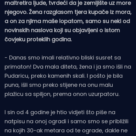
maltretira ljude, tvrdeći da je zemljište uz more
njegovo. Žena razglasom tjera kupače iz mora,
a on za njima maše lopatom, samo su neki od
novinskih naslova koji su objavljeni o istom
čovjeku proteklih godina.
- Danas smo imali relativno bliski susret sa
primaton! Dva mala diteta, žena i ja smo išli na
Pudaricu, preko kamenih skali. I pošto je bila
puna, išli smo preko stijene na onu malu
plažicu sa spiljon, prema onon uzurpatoru.
I sin od 4 godine je htio vidjeti što piše na
natpisu na onoj ogradi i samo smo se približili
na kojih 30-ak metara od te ograde, dakle ne