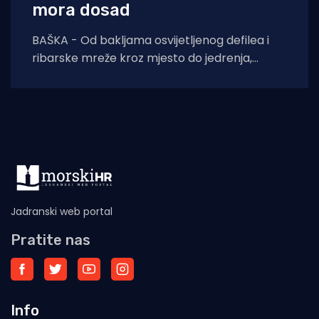
mora dosad
BAŠKA - Od bakljama osvijetljenog defilea i
ribarske mreže kroz mjesto do jedrenja,
dječjih radionica, umjetnosti i koncerata,
trodnevna manifestacija još
Jadranski web portal
Pratite nas
Info