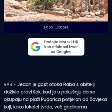
Foto: Čitatelj
RAB -
Jedan je gost otoka Raba s obitelji
doživio pravi šok, kad je u pokušaju da se
okupaju na plaži Pudarica potjeran od čovjeka
koji, kako lokalci tvrde, već godinama