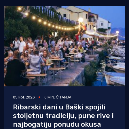
05 kol. 2026
6 MIN. ČITANJA
Ribarski dani u Baški spojili
stoljetnu tradiciju, pune rive i
najbogatiju ponudu okusa