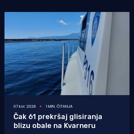
07 kol. 2026
1 MIN. ČITANJA
Čak 61 prekršaj glisiranja
blizu obale na Kvarneru