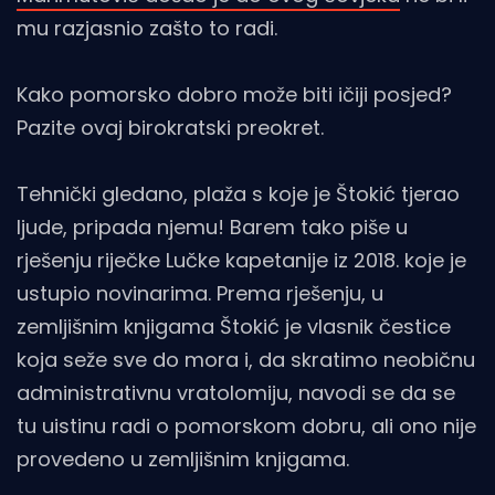
mu razjasnio zašto to radi.
Kako pomorsko dobro može biti ičiji posjed?
Pazite ovaj birokratski preokret.
Tehnički gledano, plaža s koje je Štokić tjerao
ljude, pripada njemu! Barem tako piše u
rješenju riječke Lučke kapetanije iz 2018. koje je
ustupio novinarima. Prema rješenju, u
zemljišnim knjigama Štokić je vlasnik čestice
koja seže sve do mora i, da skratimo neobičnu
administrativnu vratolomiju, navodi se da se
tu uistinu radi o pomorskom dobru, ali ono nije
provedeno u zemljišnim knjigama.