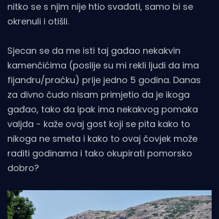
nitko se s njim nije htio svađati, samo bi se
okrenuli i otišli.
Sjecan se da me isti taj gađao nekakvin
kamenčićima (poslije su mi rekli ljudi da ima
fijandru/praćku) prije jedno 5 godina. Danas
za divno čudo nisam primjetio da je ikoga
gađao, tako da ipak ima nekakvog pomaka
valjda - kaže ovaj gost koji se pita kako to
nikoga ne smeta i kako to ovaj čovjek može
raditi godinama i tako okupirati pomorsko
dobro?