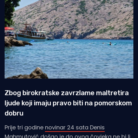
Zbog birokratske zavrzlame maltretira
ljude koji imaju pravo biti na pomorskom
dobru
Prije tri godine
novinar 24 sata Denis
Mahmutović došao je do ovog čovjeka
ne bi li