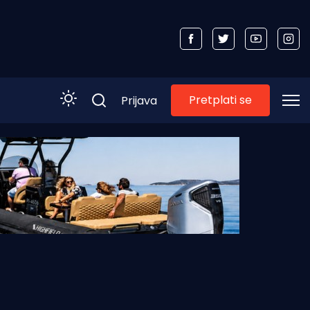
Pretplati se
Prijava