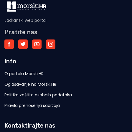
Jadranski web portal
Pratite nas
Info
O portalu Morski.HR
Oglašavanje na Morski.HR
Politika zaštite osobnih podataka
Pravila prenošenja sadržaja
Kontaktirajte nas