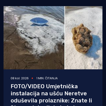
Ribarske fešte,
08 kol. 2026
1 MIN. ČITANJA
FOTO/VIDEO Umjetnička
instalacija na ušću Neretve
oduševila prolaznike: Znate li