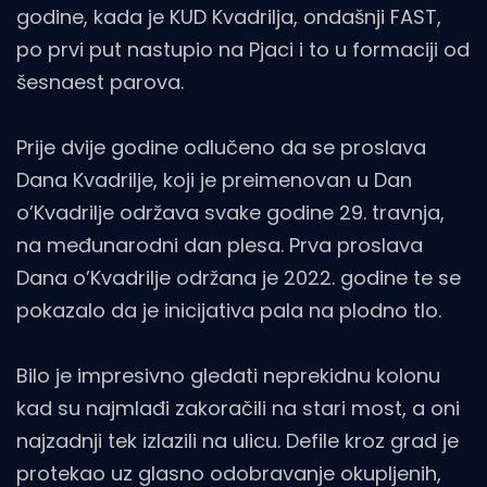
godine, kada je KUD Kvadrilja, ondašnji FAST,
po prvi put nastupio na Pjaci i to u formaciji od
šesnaest parova.
Prije dvije godine odlučeno da se proslava
Dana Kvadrilje, koji je preimenovan u Dan
o’Kvadrilje održava svake godine 29. travnja,
na međunarodni dan plesa. Prva proslava
Dana o’Kvadrilje održana je 2022. godine te se
pokazalo da je inicijativa pala na plodno tlo.
Bilo je impresivno gledati neprekidnu kolonu
kad su najmlađi zakoračili na stari most, a oni
najzadnji tek izlazili na ulicu. Defile kroz grad je
protekao uz glasno odobravanje okupljenih,