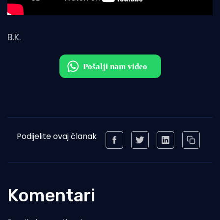
B.K.
Podijelite ovaj članak
Komentari