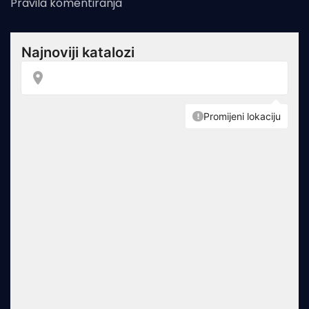
Pravila komentiranja