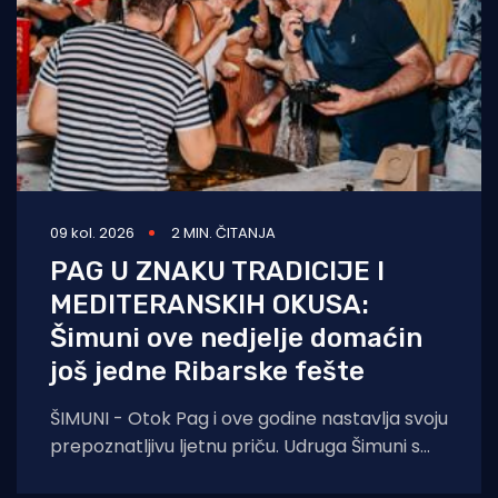
09 kol. 2026
2 MIN. ČITANJA
PAG U ZNAKU TRADICIJE I
MEDITERANSKIH OKUSA:
Šimuni ove nedjelje domaćin
još jedne Ribarske fešte
ŠIMUNI - Otok Pag i ove godine nastavlja svoju
prepoznatljivu ljetnu priču. Udruga Šimuni s
ponosom najavljuje održavanje tradicionalne