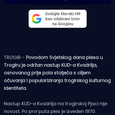
TROGIR -
Povodom Svjetskog dana plesa u
Trogiru je održan nastup KUD-a Kvadrilja,
osnovanog prije pola stoljeća s ciljem
očuvanja i populariziranja trogirskog kulturnog
identiteta
.
Nastup
KUD-a Kvadrilja na trogirskoj Pjaci nije
novost. Po prvi puta ples je izveden 1970.