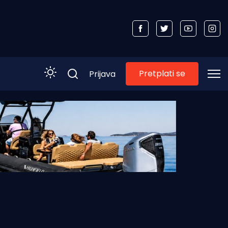
Pretplati se
Prijava