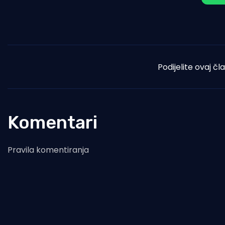
Podijelite ovaj čl
Komentari
Pravila komentiranja