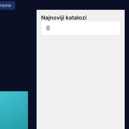
motor