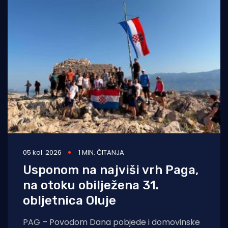
05 kol. 2026
1 MIN. ČITANJA
Usponom na najviši vrh Paga,
na otoku obilježena 31.
obljetnica Oluje
PAG – Povodom Dana pobjede i domovinske