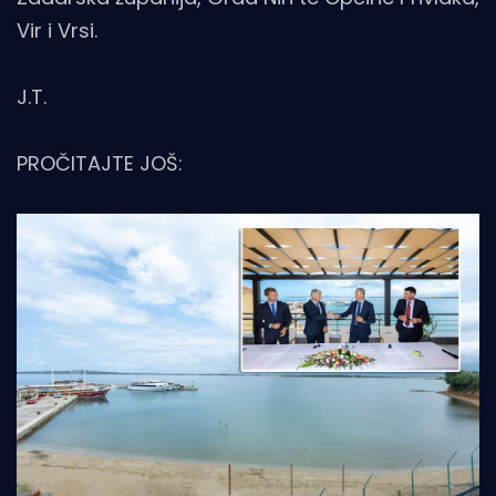
Vir i Vrsi.
J.T.
PROČITAJTE JOŠ: