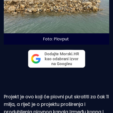
Foto: Plovput
Projekt je ovo koji će plovni put skratiti za čak 11
milja, a riječ je o projektu proširenja i
produbljenja plovnog kanala između kopna i