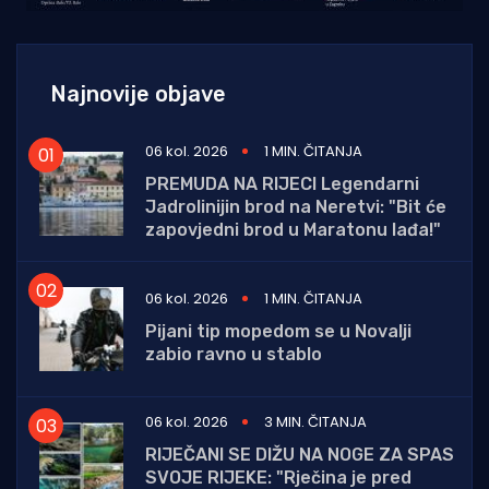
Najnovije objave
06 kol. 2026
1 MIN. ČITANJA
PREMUDA NA RIJECI Legendarni
Jadrolinijin brod na Neretvi: "Bit će
zapovjedni brod u Maratonu lađa!"
06 kol. 2026
1 MIN. ČITANJA
Pijani tip mopedom se u Novalji
zabio ravno u stablo
06 kol. 2026
3 MIN. ČITANJA
RIJEČANI SE DIŽU NA NOGE ZA SPAS
SVOJE RIJEKE: "Rječina je pred