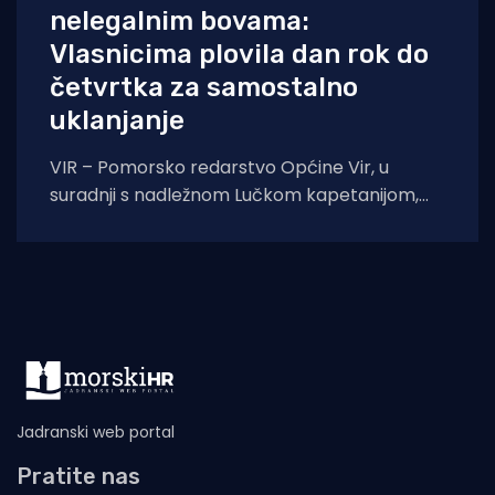
nelegalnim bovama:
Vlasnicima plovila dan rok do
četvrtka za samostalno
uklanjanje
VIR – Pomorsko redarstvo Općine Vir, u
suradnji s nadležnom Lučkom kapetanijom,
pokreće veliku akciju uklanjanja svih
nelegalno postavljenih naprava za
Jadranski web portal
Pratite nas