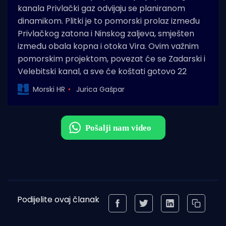
kanala Privlački gaz odvijaju se planiranom
dinamikom. Plitki je to pomorski prolaz između
Privlačkog zatona i Ninskog zaljeva, smješten
između obala kopna i otoka Vira. Ovim važnim
pomorskim projektom, povezat će se Zadarski i
Velebitski kanal, a sve će koštati gotovo 22
Morski HR
Jurica Gašpar
Podijelite ovaj članak