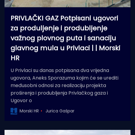
PRIVLAČKI GAZ Potpisani ugovori
za produljenje i produbljenje
važnog plovnog puta i sanaciju
glavnog mula u Privlaci | | Morski
HR
U Privlaci su danas potpisana dva vrijedna
ugovora, Aneks Sporazuma kojim će se urediti
međusobni odnosi za realizaciju projekta
proširenja i produbljenja Privlačkog gaza i
Ugovor o
Morski HR
Jurica Gašpar