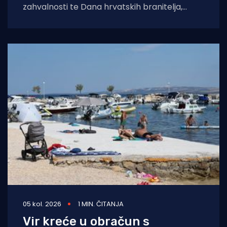
zahvalnosti te Dana hrvatskih branitelja,
Turistička zajednica grada Paga organizirala
je tradicionalni uspon na
05 kol. 2026
1 MIN. ČITANJA
Vir kreće u obračun s