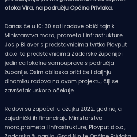
otoka Vira, na području Općine Privlaka.
Danas će u 10: 30 sati radove obići tajnik
Ministarstva mora, prometa i infrastrukture
Josip Bilaver s predstavnicima tvrtke Plovput
d.o.o. te predstavnicima Zadarske županije i
jedinica lokalne samouprave s područja
županije. Osim obilaska prići će i daljnju
dinamiku radova na ovom projektu, čiji se
završetak uskoro očekuje.
Radovi su započeli u ožujku 2022. godine, a
zajednički ih financiraju Ministarstvo
mora,prometa i infrastrukture, Plovput d.o.o.,
Zadarska županija, Grad Nin te Općine Privlaka,