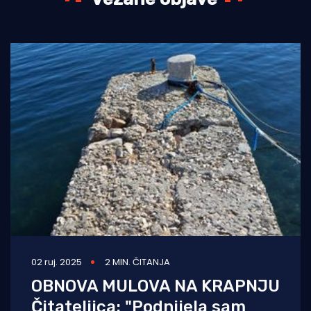
02 ruj. 2025
2 MIN. ČITANJA
OBNOVA MULOVA NA KRAPNJU
Čitateljica: "Podnijela sam