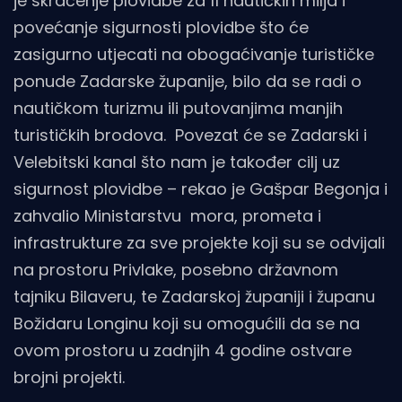
je skraćenje plovidbe za 11 nautičkih milja i
povećanje sigurnosti plovidbe što će
zasigurno utjecati na obogaćivanje turističke
ponude Zadarske županije, bilo da se radi o
nautičkom turizmu ili putovanjima manjih
turističkih brodova. Povezat će se Zadarski i
Velebitski kanal što nam je također cilj uz
sigurnost plovidbe – rekao je Gašpar Begonja i
zahvalio Ministarstvu mora, prometa i
infrastrukture za sve projekte koji su se odvijali
na prostoru Privlake, posebno državnom
tajniku Bilaveru, te Zadarskoj županiji i županu
Božidaru Longinu koji su omogućili da se na
ovom prostoru u zadnjih 4 godine ostvare
brojni projekti.