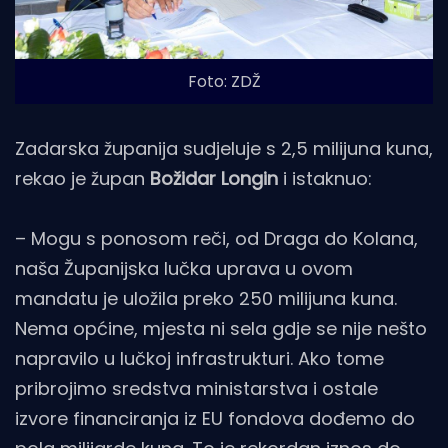
Foto: ZDŽ
Zadarska županija sudjeluje s 2,5 milijuna kuna,
rekao je župan
Božidar Longin
i istaknuo:
– Mogu s ponosom reči, od Draga do Kolana,
naša Županijska lučka uprava u ovom
mandatu je uložila preko 250 milijuna kuna.
Nema općine, mjesta ni sela gdje se nije nešto
napravilo u lučkoj infrastrukturi. Ako tome
pribrojimo sredstva ministarstva i ostale
izvore financiranja iz EU fondova dođemo do