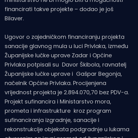
financirati takve projekte – dodao je još
Bilaver.
Ugovor o zajedničkom financiranju projekta
sanacije glavnog mula u luci Privlaka, između
Županijske lučke uprave Zadar i Općine
Privlaka potpisali su Davor Škibola, ravnatelj
Županijske lučke uprave i Gašpar Begonja,
načelnik Općine Privlaka. Procijenjena
vrijednost projekta je 2.894.070,70 bez PDV-a.
Projekt sufinancira i Ministarstvo mora,
prometa i infrastrukture kroz program
sufinanciranja izgradnje, sanacije i
rekonstrukcije objekata podgradnje u lukama