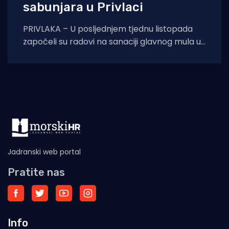
sabunjara u Privlaci
PRIVLAKA – U posljednjem tjednu listopada
započeli su radovi na sanaciji glavnog mula u
luci Privlaka. Nakon provedene javne nabave,
odabrana
Jadranski web portal
Pratite nas
Info