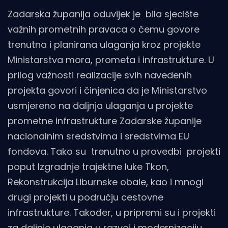
Zadarska županija oduvijek je bila sjecište
važnih prometnih pravaca o čemu govore
trenutna i planirana ulaganja kroz projekte
Ministarstva mora, prometa i infrastrukture. U
prilog važnosti realizacije svih navedenih
projekta govori i činjenica da je Ministarstvo
usmjereno na daljnja ulaganja u projekte
prometne infrastrukture Zadarske županije
nacionalnim sredstvima i sredstvima EU
fondova. Tako su trenutno u provedbi projekti
poput Izgradnje trajektne luke Tkon,
Rekonstrukcija Liburnske obale, kao i mnogi
drugi projekti u području cestovne
infrastrukture. Također, u pripremi su i projekti
za daljnje ulaganja u razvoj i modernizaciju