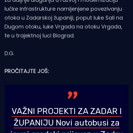
lučke infrastrukture namijenjene povezivanju
otoka u Zadarskoj županiji, poput luke Sali na
Dugom otoku, luke Vrgada na otoku Vrgada,
te u trajektnoj luci Biograd.
D.G.
PROČITAJTE JOŠ:
VAŽNI PROJEKTI ZA ZADAR I
ŽUPANIJU Novi autobusi za