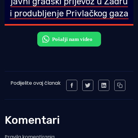
javni gradski prijevoz u Zadru
i produbljenje Privlačkog gaza
Podijelite ovaj članak
Komentari
Pravila komentiranja