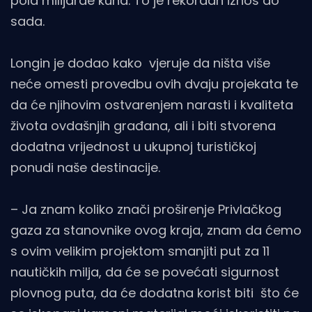
pola milijarde kuna. To je rekordan iznos do
sada.
Longin je dodao kako vjeruje da ništa više
neće omesti provedbu ovih dvaju projekata te
da će njihovim ostvarenjem narasti i kvaliteta
života ovdašnjih građana, ali i biti stvorena
dodatna vrijednost u ukupnoj turističkoj
ponudi naše destinacije.
– Ja znam koliko znači proširenje Privlačkog
gaza za stanovnike ovog kraja, znam da ćemo
s ovim velikim projektom smanjiti put za 11
nautičkih milja, da će se povećati sigurnost
plovnog puta, da će dodatna korist biti što će