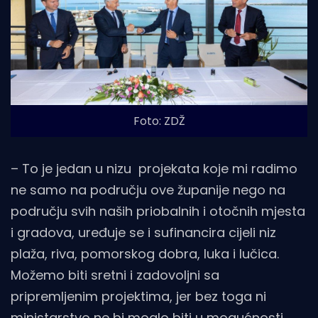
Foto: ZDŽ
– To je jedan u nizu projekata koje mi radimo
ne samo na području ove županije nego na
području svih naših priobalnih i otočnih mjesta
i gradova, uređuje se i sufinancira cijeli niz
plaža, riva, pomorskog dobra, luka i lučica.
Možemo biti sretni i zadovoljni sa
pripremljenim projektima, jer bez toga ni
ministarstvo ne bi moglo biti u mogućnosti