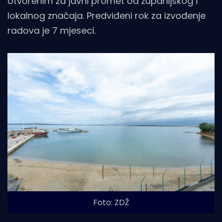
otvorenim za javni promet od županijskog i
lokalnog značaja. Predviđeni rok za izvođenje
radova je 7 mjeseci.
Foto: ZDŽ