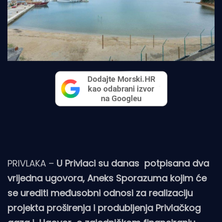
PRIVLAKA –
U Privlaci su danas potpisana dva
vrijedna ugovora, Aneks Sporazuma kojim će
se urediti međusobni odnosi za realizaciju
projekta proširenja i produbljenja Privlačkog