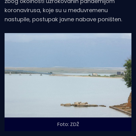
zbog okolnosti uzrokovanih pandemijom
koronavirusa, koje su u međuvremenu
nastupile, postupak javne nabave poništen.
Foto: ZDŽ