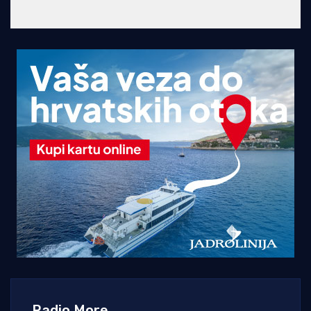
Radio More