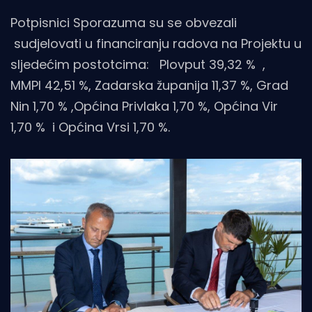
Potpisnici Sporazuma su se obvezali
sudjelovati u financiranju radova na Projektu u
sljedećim postotcima: Plovput 39,32 % ,
MMPI 42,51 %, Zadarska županija 11,37 %, Grad
Nin 1,70 % ,Općina Privlaka 1,70 %, Općina Vir
1,70 % i Općina Vrsi 1,70 %.