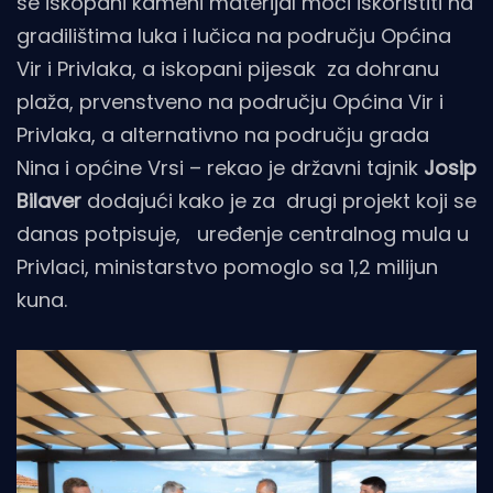
se iskopani kameni materijal moći iskoristiti na
gradilištima luka i lučica na području Općina
Vir i Privlaka, a iskopani pijesak za dohranu
plaža, prvenstveno na području Općina Vir i
Privlaka, a alternativno na području grada
Nina i općine Vrsi – rekao je državni tajnik
Josip
Bilaver
dodajući kako je za drugi projekt koji se
danas potpisuje, uređenje centralnog mula u
Privlaci, ministarstvo pomoglo sa 1,2 milijun
kuna.