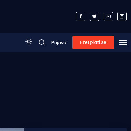
Pretplati se
Prijava