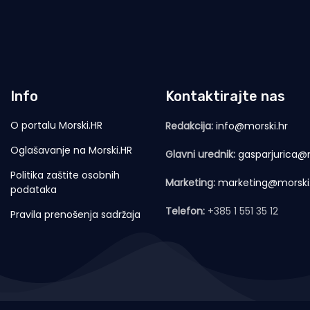
Info
Kontaktirajte nas
O portalu Morski.HR
Redakcija:
info@morski.hr
Oglašavanje na Morski.HR
Glavni urednik:
gasparjurica@m
Politika zaštite osobnih
Marketing:
marketing@morski
podataka
Telefon:
+385 1 551 35 12
Pravila prenošenja sadržaja