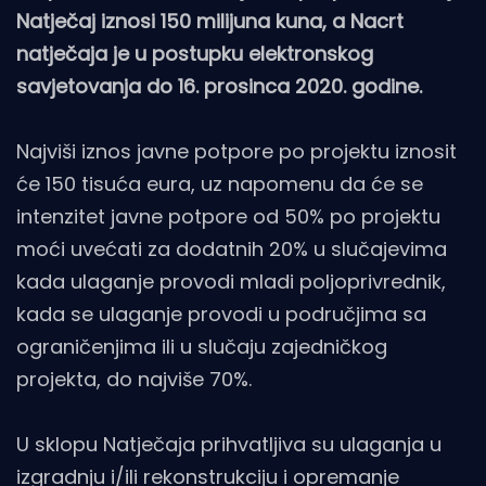
Natječaj iznosi 150 milijuna kuna, a Nacrt
natječaja je u postupku elektronskog
savjetovanja do 16. prosinca 2020. godine.
Najviši iznos javne potpore po projektu iznosit
će 150 tisuća eura, uz napomenu da će se
intenzitet javne potpore od 50% po projektu
moći uvećati za dodatnih 20% u slučajevima
kada ulaganje provodi mladi poljoprivrednik,
kada se ulaganje provodi u područjima sa
ograničenjima ili u slučaju zajedničkog
projekta, do najviše 70%.
U sklopu Natječaja prihvatljiva su ulaganja u
izgradnju i/ili rekonstrukciju i opremanje