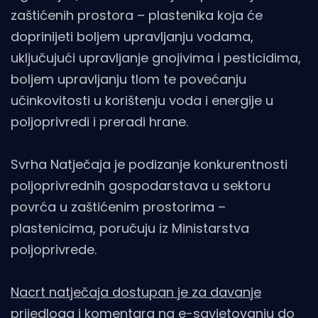
zaštićenih prostora – plastenika koja će
doprinijeti boljem upravljanju vodama,
uključujući upravljanje gnojivima i pesticidima,
boljem upravljanju tlom te povećanju
učinkovitosti u korištenju voda i energije u
poljoprivredi i preradi hrane.
Svrha Natječaja je podizanje konkurentnosti
poljoprivrednih gospodarstava u sektoru
povrća u zaštićenim prostorima –
plastenicima, poručuju iz Ministarstva
poljoprivrede.
Nacrt natječaja dostupan je za davanje
prijedloga i komentara na
e-savjetovanju
do