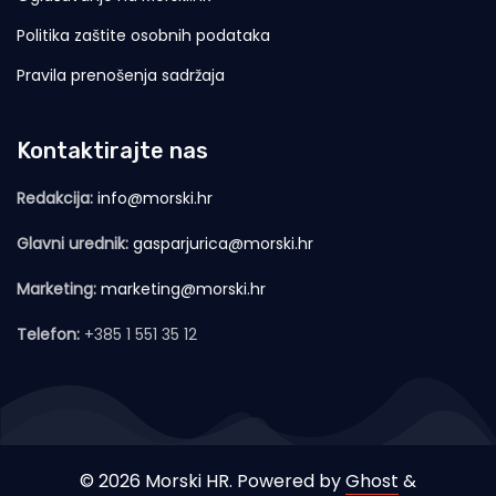
Politika zaštite osobnih podataka
Pravila prenošenja sadržaja
Kontaktirajte nas
Redakcija:
info@morski.hr
Glavni urednik:
gasparjurica@morski.hr
Marketing:
marketing@morski.hr
Telefon:
+385 1 551 35 12
© 2026 Morski HR. Powered by
Ghost
&