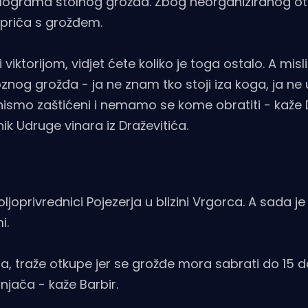
ilograma stolnog grožđa. Zbog neorganiziranog ot
a priča s grožđem.
viktorijom, vidjet ćete koliko je toga ostalo. A mis
znog grožđa - ja ne znam tko stoji iza koga, ja ne 
i nismo zaštićeni i nemamo se kome obratiti - kaže
ik Udruge vinara iz Draževitića.
oprivrednici Pojezerja u blizini Vrgorca. A sada je 
i.
ama, traže otkupe jer se grožđe mora sabrati do 15 
njača - kaže Barbir.