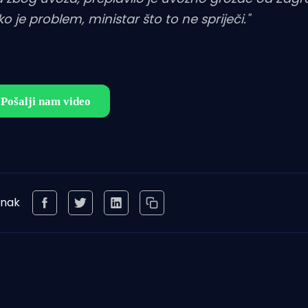
o je problem, ministar što to ne spriječi."
anak