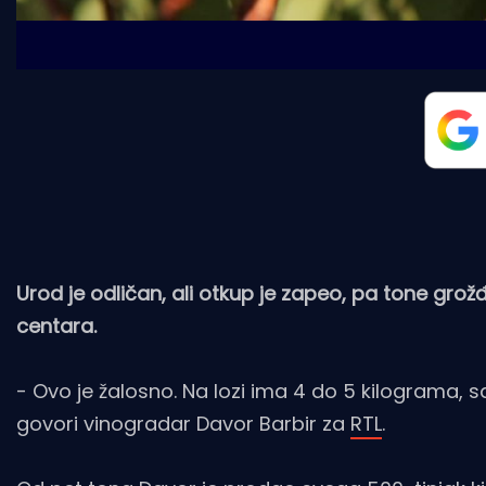
Urod je odličan, ali otkup je zapeo, pa tone grož
centara.
- Ovo je žalosno. Na lozi ima 4 do 5 kilograma, 
govori vinogradar Davor Barbir za
RTL
.