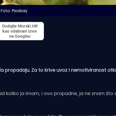
Foto: Pixabay
đa propadaju. Za to krive uvoz i nemotiviranost otk
sad koliko ja imam, i ovo propadne, ja ne znam što