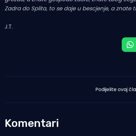
Zadra do Splita, to se daje u bescjenje, a znate tk
J.T.
Podijelite ovaj čl
Komentari