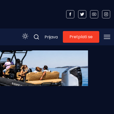
Pretplati se
Prijava