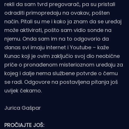
rekli da sam tvrd pregovarač, pa su pristali
odraditi primopredaju na ovakav, pošten
način. Pitali su me i kako ja znam da se uređaj
može aktivirati, pošto sam vidio sonde na
njemu. Onda sam im na to odgovorio da
danas svi imaju internet i Youtube – kaže
Kunac koji je ovim zaključio svoj dio neobične
priče o pronađenom misterioznom uređaju za
kojeg i dalje nema službene potvrde o čemu
se radi. Odgovore na postavljena pitanja još
uvijek čekamo.
Jurica Gašpar
PROČIAJTE JOŠ: