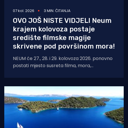
07 kol. 2026
3 MIN. ČITANJA
OVO JOŠ NISTE VIDJELI Neum
krajem kolovoza postaje
središte filmske magije
skrivene pod površinom mora!
NEUM će 27., 28. i 29. kolovoza 2026. ponovno
postati mjesto susreta filma, mora,
umjetnosti i međunarodnih autora. Neum
Underwater