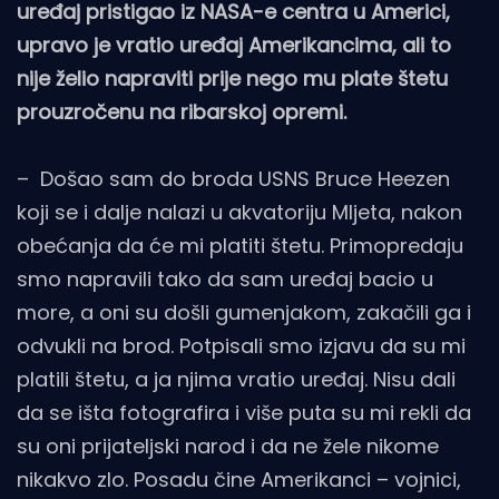
uređaj pristigao iz NASA-e centra u Americi,
upravo je vratio uređaj Amerikancima, ali to
nije želio napraviti prije nego mu plate štetu
prouzročenu na ribarskoj opremi.
– Došao sam do broda USNS Bruce Heezen
koji se i dalje nalazi u akvatoriju Mljeta, nakon
obećanja da će mi platiti štetu. Primopredaju
smo napravili tako da sam uređaj bacio u
more, a oni su došli gumenjakom, zakačili ga i
odvukli na brod. Potpisali smo izjavu da su mi
platili štetu, a ja njima vratio uređaj. Nisu dali
da se išta fotografira i više puta su mi rekli da
su oni prijateljski narod i da ne žele nikome
nikakvo zlo. Posadu čine Amerikanci – vojnici,