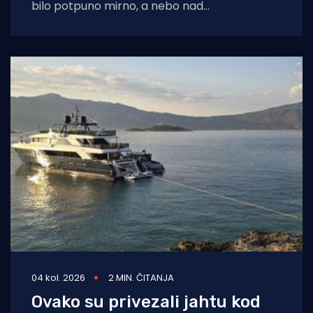
bilo potpuno mirno, a nebo nad
dalmatinskom obalom još obavijeno
04 kol. 2026
2 MIN. ČITANJA
Ovako su privezali jahtu kod