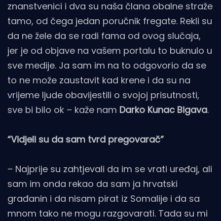
znanstvenici i dva su naša člana obalne straže
tamo, od čega jedan poručnik fregate. Rekli su
da ne žele da se radi fama od ovog slučaja,
jer je od objave na vašem portalu to buknulo u
sve medije. Ja sam im na to odgovorio da se
to ne može zaustavit kad krene i da su na
vrijeme ljude obavijestili o svojoj prisutnosti,
sve bi bilo ok – kaže nam
Darko Kunac Bigava
.
“Vidjeli su da sam tvrd pregovarač”
– Najprije su zahtjevali da im se vrati uređaj, ali
sam im onda rekao da sam ja hrvatski
građanin i da nisam pirat iz Somalije i da sa
mnom tako ne mogu razgovarati. Tada su mi