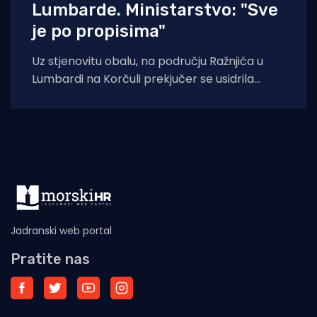
Lumbarde. Ministarstvo: "Sve
je po propisima"
Uz stjenovitu obalu, na području Ražnjića u
Lumbardi na Korčuli prekjučer se usidrila
jahta. Index piše da je riječ je
Jadranski web portal
Pratite nas