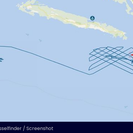
sselfinder / Screenshot