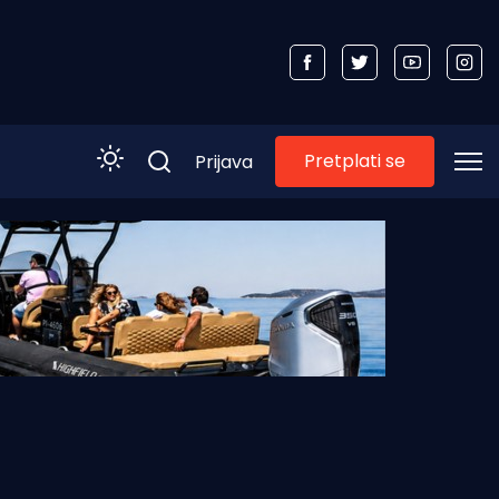
Pretplati se
Prijava