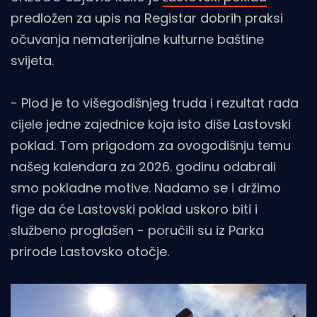
predložen za upis na Registar dobrih praksi
očuvanja nematerijalne kulturne baštine
svijeta.
- Plod je to višegodišnjeg truda i rezultat rada
cijele jedne zajednice koja isto diše Lastovski
poklad. Tom prigodom za ovogodišnju temu
našeg kalendara za 2026. godinu odabrali
smo pokladne motive. Nadamo se i držimo
fige da će Lastovski poklad uskoro biti i
službeno proglašen - poručili su iz Parka
prirode Lastovsko otočje.