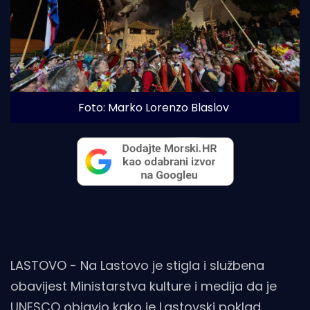
Foto: Marko Lorenzo Blaslov
LASTOVO - Na Lastovo je stigla i službena
obavijest Ministarstva kulture i medija da je
UNESCO objavio kako je
Lastovski poklad