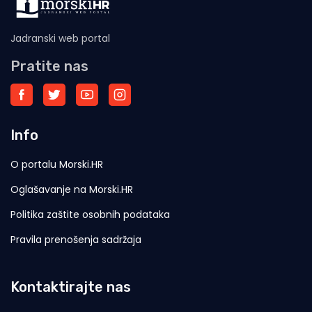
Jadranski web portal
Pratite nas
Info
O portalu Morski.HR
Oglašavanje na Morski.HR
Politika zaštite osobnih podataka
Pravila prenošenja sadržaja
Kontaktirajte nas