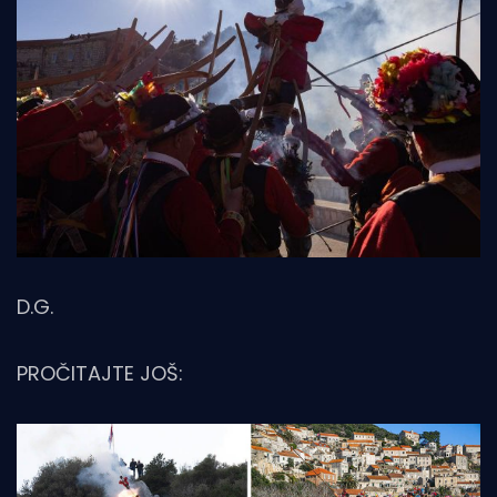
D.G.
PROČITAJTE JOŠ: