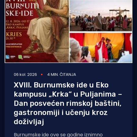
06 kol. 2026
4 MIN. ČITANJA
XVIII. Burnumske ide u Eko
kampusu „Krka“ u Puljanima –
Dan posvećen rimskoj baštini,
gastronomiji i učenju kroz
doživljaj
Burnumske ide ove se godine iznimno