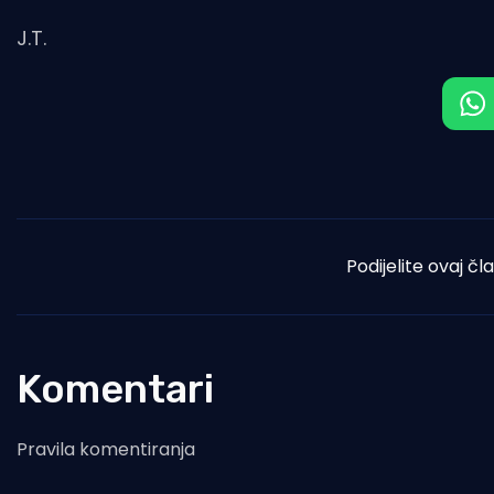
J.T.
Podijelite ovaj čl
Komentari
Pravila komentiranja