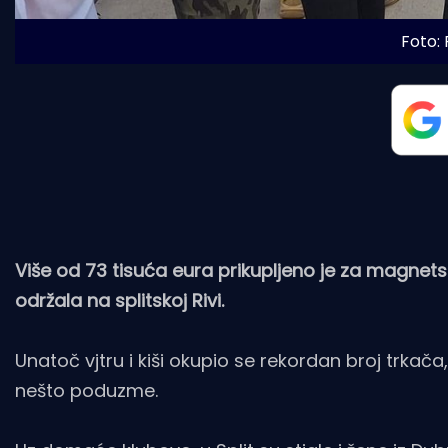
Foto: 
Više od 73 tisuća eura prikupljeno je za magnets
održala na splitskoj Rivi.
Unatoč vjtru i kiši okupio se rekordan broj trkača
nešto poduzme.