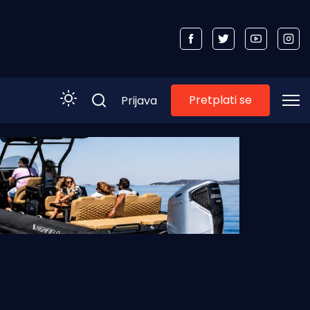
Pretplati se
Prijava