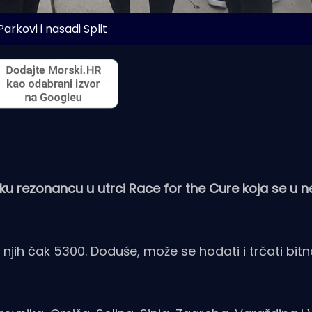
Parkovi i nasadi Split
ku rezonancu u utrci Race for the Cure koja se u ne
, njih čak 5300. Doduše, može se hodati i trčati bitn