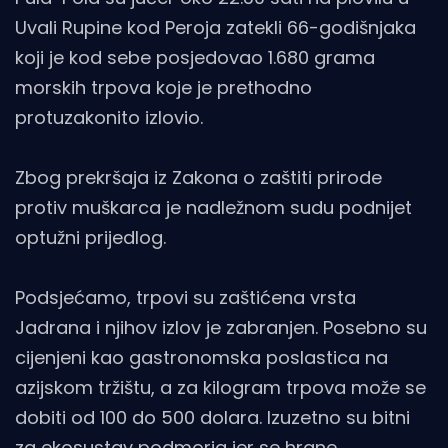
Uvali Rupine kod Peroja zatekli 66-godišnjaka
koji je kod sebe posjedovao 1.680 grama
morskih trpova koje je prethodno
protuzakonito izlovio.
Zbog prekršaja iz Zakona o zaštiti prirode
protiv muškarca je nadležnom sudu podnijet
optužni prijedlog.
Podsjećamo, trpovi su zaštićena vrsta
Jadrana i njihov izlov je zabranjen. Posebno su
cijenjeni kao gastronomska poslastica na
azijskom tržištu, a za kilogram trpova može se
dobiti od 100 do 500 dolara. Izuzetno su bitni
za ekosustav podmorja jer se hrane