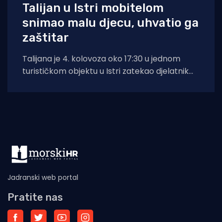
Talijan u Istri mobitelom
snimao malu djecu, uhvatio ga
zaštitar
Talijana je 4. kolovoza oko 17:30 u jednom
turističkom objektu u Istri zatekao djelatnik
zaštitarske tvrtke dok je mobitelom
Jadranski web portal
Pratite nas