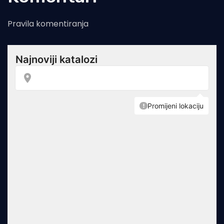
Pravila komentiranja