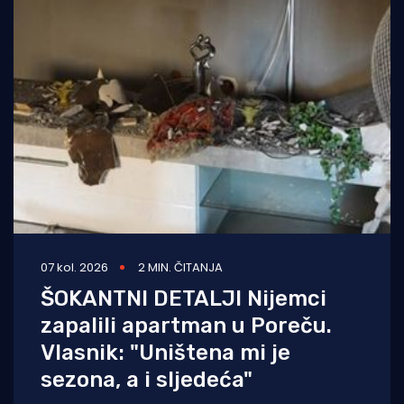
07 kol. 2026
2 MIN. ČITANJA
ŠOKANTNI DETALJI Nijemci
zapalili apartman u Poreču.
Vlasnik: "Uništena mi je
sezona, a i sljedeća"