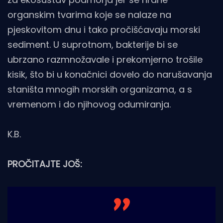
organskim tvarima koje se nalaze na
pjeskovitom dnu i tako pročišćavaju morski
sediment. U suprotnom, bakterije bi se
ubrzano razmnožavale i prekomjerno trošile
kisik, što bi u konačnici dovelo do narušavanja
staništa mnogih morskih organizama, a s
vremenom i do njihovog odumiranja.
K.B.
PROČITAJTE JOŠ: