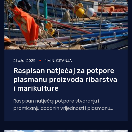
21 ožu. 2025
1 MIN. ČITANJA
Raspisan natječaj za potpore
plasmanu proizvoda ribarstva
i marikulture
Raspisan natječaj potpore stvaranju i
promicanju dodanih vrijednosti i plasmanu
proizvoda ribarstva i marikulture. Lokalna
akcijska skupina u ribarstvu (engl.