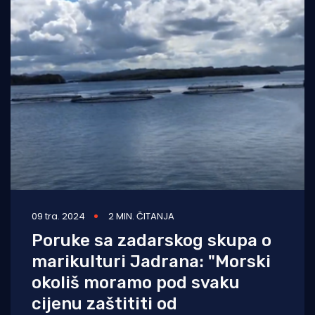
09 tra. 2024
2 MIN. ČITANJA
Poruke sa zadarskog skupa o
marikulturi Jadrana: "Morski
okoliš moramo pod svaku
cijenu zaštititi od