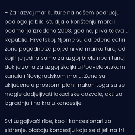
– Za razvoj marikulture na našem području
podloga je bila studija o korištenju mora i
podmorja izrađena 2003. godine, prva takva u
Republici Hrvatskoj. Njome su određene četiri
zone pogodne za pojedini vid marikulture, od
kojih je jedna samo za uzgoj bijele ribe i tune,
dok je zona za uzgoj školjki u Podvelebitskom
kanalu i Novigradskom moru. Zone su
uključene u prostorni plan i nakon toga su se
mogle dodjeljivati lokacijske dozvole, akti za
izgradnju i na kraju koncesije.
Svi uzgajivači ribe, kao i koncesionari za
sidrenje, plaćaju koncesiju koja se dijeli na tri