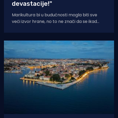
devastacije!"
Marikultura bi u budućnosti mogla biti sve
veći izvor hrane, no to ne znači da se ikad
smije dogoditi devastacija