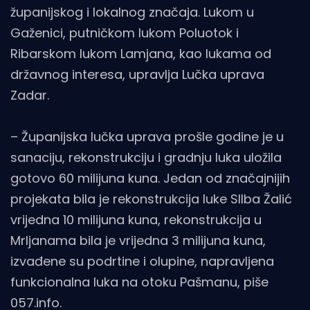
županijskog i lokalnog značaja. Lukom u
Gaženici, putničkom lukom Poluotok i
Ribarskom lukom Lamjana, kao lukama od
državnog interesa, upravlja Lučka uprava
Zadar.
– Županijska lučka uprava prošle godine je u
sanaciju, rekonstrukciju i gradnju luka uložila
gotovo 60 milijuna kuna. Jedan od značajnijih
projekata bila je rekonstrukcija luke SIlba Žalić
vrijedna 10 milijuna kuna, rekonstrukcija u
Mrljanama bila je vrijedna 3 milijuna kuna,
izvađene su podrtine i olupine, napravljena
funkcionalna luka na otoku Pašmanu, piše
057.info
.