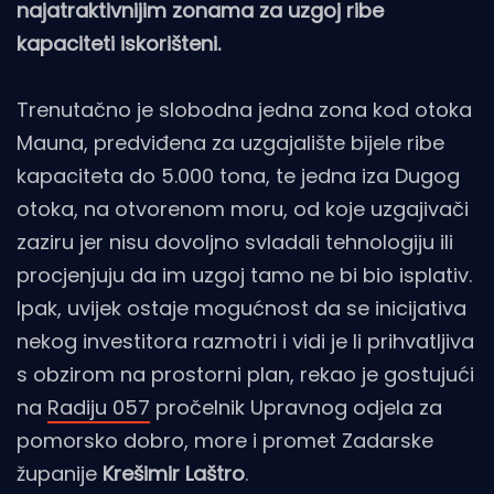
najatraktivnijim zonama za uzgoj ribe
kapaciteti iskorišteni.
Trenutačno je slobodna jedna zona kod otoka
Mauna, predviđena za uzgajalište bijele ribe
kapaciteta do 5.000 tona, te jedna iza Dugog
otoka, na otvorenom moru, od koje uzgajivači
zaziru jer nisu dovoljno svladali tehnologiju ili
procjenjuju da im uzgoj tamo ne bi bio isplativ.
Ipak, uvijek ostaje mogućnost da se inicijativa
nekog investitora razmotri i vidi je li prihvatljiva
s obzirom na prostorni plan, rekao je gostujući
na
Radiju 057
pročelnik Upravnog odjela za
pomorsko dobro, more i promet Zadarske
županije
Krešimir Laštro
.