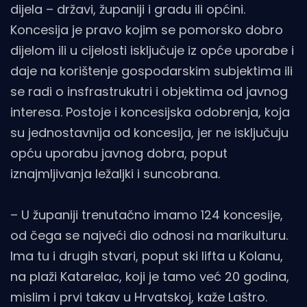
dijela – državi, županiji i gradu ili općini.
Koncesija je pravo kojim se pomorsko dobro
dijelom ili u cijelosti isključuje iz opće uporabe i
daje na korištenje gospodarskim subjektima ili
se radi o insfrastrukutri i objektima od javnog
interesa. Postoje i koncesijska odobrenja, koja
su jednostavnija od koncesija, jer ne isključuju
opću uporabu javnog dobra, poput
iznajmljivanja ležaljki i suncobrana.
– U županiji trenutačno imamo 124 koncesije,
od čega se najveći dio odnosi na marikulturu.
Ima tu i drugih stvari, poput ski lifta u Kolanu,
na plaži Katarelac, koji je tamo već 20 godina,
mislim i prvi takav u Hrvatskoj, kaže Laštro.