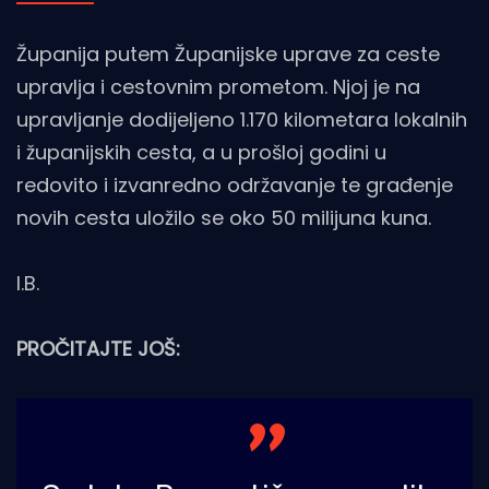
Županija putem Županijske uprave za ceste
upravlja i cestovnim prometom. Njoj je na
upravljanje dodijeljeno 1.170 kilometara lokalnih
i županijskih cesta, a u prošloj godini u
redovito i izvanredno održavanje te građenje
novih cesta uložilo se oko 50 milijuna kuna.
I.B.
PROČITAJTE JOŠ: