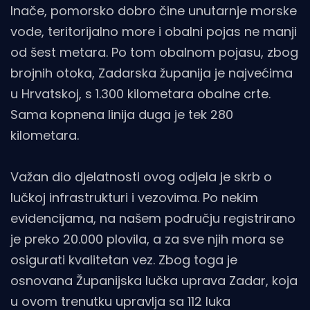
Inače, pomorsko dobro čine unutarnje morske
vode, teritorijalno more i obalni pojas ne manji
od šest metara. Po tom obalnom pojasu, zbog
brojnih otoka, Zadarska županija je najvećima
u Hrvatskoj, s 1.300 kilometara obalne crte.
Sama kopnena linija duga je tek 280
kilometara.
Važan dio djelatnosti ovog odjela je skrb o
lučkoj infrastrukturi i vezovima. Po nekim
evidencijama, na našem području registrirano
je preko 20.000 plovila, a za sve njih mora se
osigurati kvalitetan vez. Zbog toga je
osnovana Županijska lučka uprava Zadar, koja
u ovom trenutku upravlja sa 112 luka