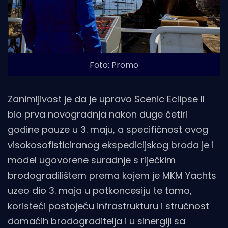
Foto: Promo
Zanimljivost je da je upravo Scenic Eclipse II
bio prva novogradnja nakon duge četiri
godine pauze u 3. maju, a specifičnost ovog
visokosofisticiranog ekspedicijskog broda je i
model ugovorene suradnje s riječkim
brodogradilištem prema kojem je MKM Yachts
uzeo dio 3. maja u potkoncesiju te tamo,
koristeći postojeću infrastrukturu i stručnost
domaćih brodograditelja i u sinergiji sa