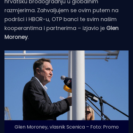
hrvatsku brodogradnju u globalnim
razmjerima. Zahvaljujem se ovim putem na
podršci i HBOR-u, OTP banci te svim našim
kooperantima i partnerima – izjavio je
Glen
Moroney
.
Glen Moroney, vlasnik Scenica – Foto: Promo