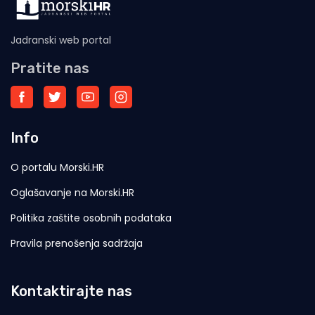
Jadranski web portal
Pratite nas
Info
O portalu Morski.HR
Oglašavanje na Morski.HR
Politika zaštite osobnih podataka
Pravila prenošenja sadržaja
Kontaktirajte nas