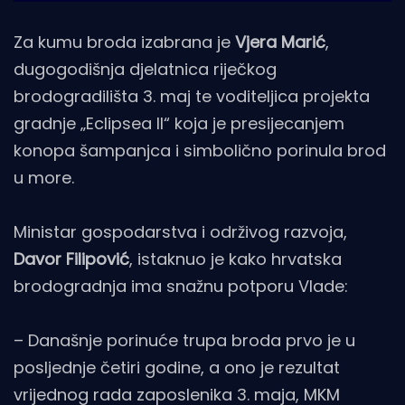
Za kumu broda izabrana je
Vjera Marić
,
dugogodišnja djelatnica riječkog
brodogradilišta 3. maj te voditeljica projekta
gradnje „Eclipsea II“ koja je presijecanjem
konopa šampanjca i simbolično porinula brod
u more.
Ministar gospodarstva i održivog razvoja,
Davor Filipović
, istaknuo je kako hrvatska
brodogradnja ima snažnu potporu Vlade:
– Današnje porinuće trupa broda prvo je u
posljednje četiri godine, a ono je rezultat
vrijednog rada zaposlenika 3. maja, MKM