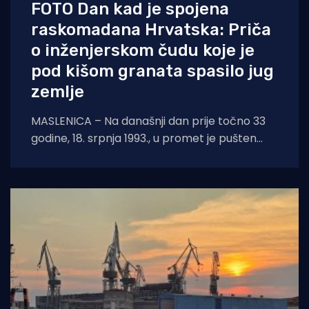
FOTO Dan kad je spojena
raskomadana Hrvatska: Priča
o inženjerskom čudu koje je
pod kišom granata spasilo jug
zemlje
MASLENICA – Na današnji dan prije točno 33
godine, 18. srpnja 1993., u promet je pušten
legendarni pontonski most u Maslenici.