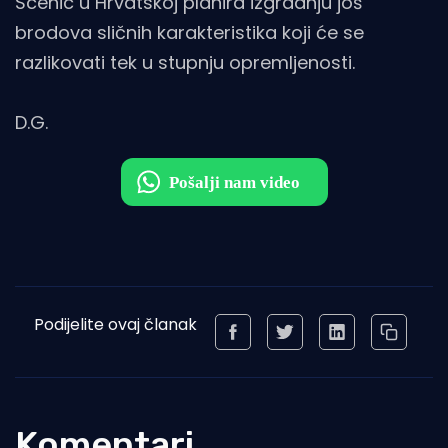
Scenic u Hrvatskoj planira izgradnju još
brodova sličnih karakteristika koji će se
razlikovati tek u stupnju opremljenosti.
D.G.
Podijelite ovaj članak
Komentari