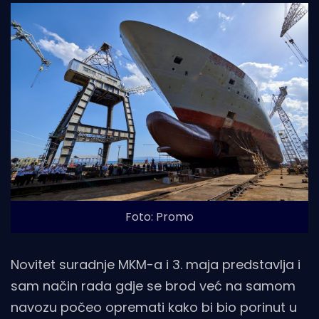
Foto: Promo
Novitet suradnje MKM-a i 3. maja predstavlja i
sam način rada gdje se brod već na samom
navozu počeo opremati kako bi bio porinut u