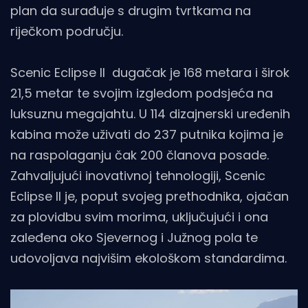
plan da surađuje s drugim tvrtkama na
riječkom području.
Scenic Eclipse II dugačak je 168 metara i širok
21,5 metar te svojim izgledom podsjeća na
luksuznu megajahtu. U 114 dizajnerski uređenih
kabina može uživati do 237 putnika kojima je
na raspolaganju čak 200 članova posade.
Zahvaljujući inovativnoj tehnologiji, Scenic
Eclipse II je, poput svojeg prethodnika, ojačan
za plovidbu svim morima, uključujući i ona
zaleđena oko Sjevernog i Južnog pola te
udovoljava najvišim ekološkom standardima.