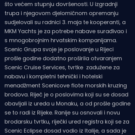
što većem stupnju dovršenosti. U izgradnji
trupa i njegovom djelomičnom opremanju
sudjelovali su radnici 3. maja te kooperanti, a
MKM Yachts je za potrebe nabave surađivao i
s mnogobrojnim hrvatskim kompanijama.
Scenic Grupa svoje je poslovanje u Rijeci
prošle godine dodatno proširila otvaranjem
Scenic Cruise Services, tvrtke zadužene za
nabavu i kompletni tehnički i hotelski
menadžment Scenicove flote morskih kruzing
brodova. Riječ je o poslovima koji su se dosad
obavljali iz ureda u Monaku, a od prošle godine
se to radi iz Rijeke. Ranije su osnovali i novu
brodarsku tvrtku, riječki ured registra koji se za
Scenic Eclipse dosad vodio iz Italije, a sada je