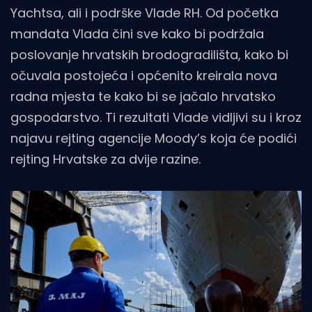
Yachtsa, ali i podrške Vlade RH. Od početka
mandata Vlada čini sve kako bi podržala
poslovanje hrvatskih brodogradilišta, kako bi
očuvala postojeća i općenito kreirala nova
radna mjesta te kako bi se jačalo hrvatsko
gospodarstvo. Ti rezultati Vlade vidljivi su i kroz
najavu rejting agencije Moody’s koja će podići
rejting Hrvatske za dvije razine.