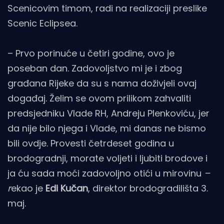
Scenicovim timom, radi na realizaciji preslike
Scenic Eclipsea.
– Prvo porinuće u četiri godine, ovo je
poseban dan. Zadovoljstvo mi je i zbog
građana Rijeke da su s nama doživjeli ovaj
događaj. Želim se ovom prilikom zahvaliti
predsjedniku Vlade RH, Andreju Plenkoviću, jer
da nije bilo njega i Vlade, mi danas ne bismo
bili ovdje. Provesti četrdeset godina u
brodogradnji, morate voljeti i ljubiti brodove i
ja ću sada moći zadovoljno otići u mirovinu
–
r
ekao je
Edi Kučan
, direktor brodogradilišta 3.
maj.