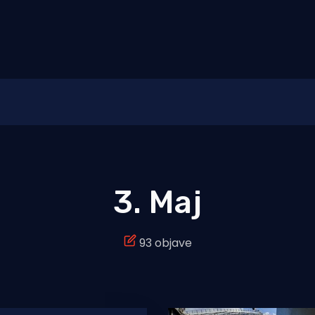
3. Maj
93 objave