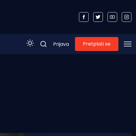
Pretplati se
Prijava