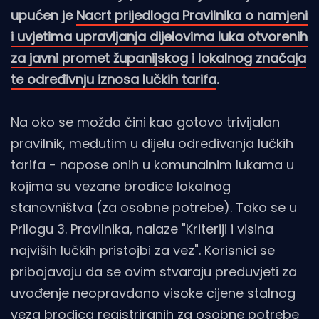
upućen je
Nacrt prijedloga Pravilnika o namjeni
i uvjetima upravljanja dijelovima luka otvorenih
za javni promet županijskog i lokalnog značaja
te određivnju iznosa lučkih tarifa
.
Na oko se možda čini kao gotovo trivijalan
pravilnik, međutim u dijelu određivanja lučkih
tarifa - napose onih u komunalnim lukama u
kojima su vezane brodice lokalnog
stanovništva (za osobne potrebe). Tako se u
Prilogu 3. Pravilnika, nalaze "Kriteriji i visina
najviših lučkih pristojbi za vez". Korisnici se
pribojavaju da se ovim stvaraju preduvjeti za
uvođenje neopravdano visoke cijene stalnog
veza brodica registriranih za osobne potrebe