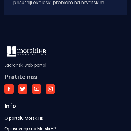
prisutniji ekološki problem na hrvatskim
obalama. Ovaj rad analizira slučaj
nezakonitog odlagališta plovila
Jadranski web portal
Pratite nas
Info
O portalu Morski.HR
Oglašavanje na Morski.HR