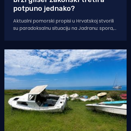
potpuno jednako?
Aktualni pomorski propisi u Hrvatskoj stvorili
su paradoksalnu situaciju na Jadranu: spora,
stabilna drvena gajeta i brzi plastični gliser
pred