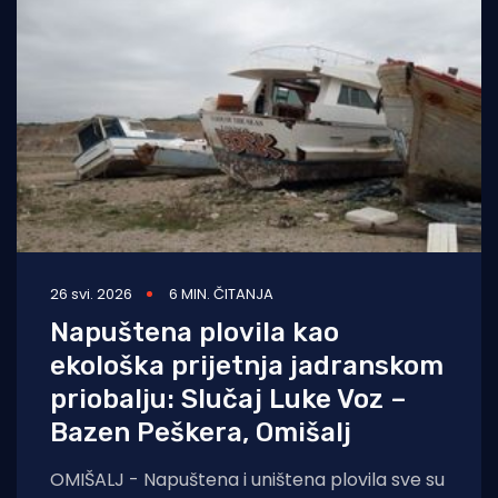
26 svi. 2026
6 MIN. ČITANJA
Napuštena plovila kao
ekološka prijetnja jadranskom
priobalju: Slučaj Luke Voz –
Bazen Peškera, Omišalj
OMIŠALJ - Napuštena i uništena plovila sve su