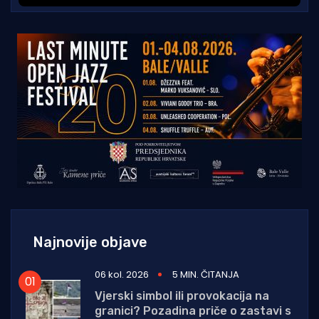
Najnovije objave
06 kol. 2026
5 MIN. ČITANJA
Vjerski simbol ili provokacija na
granici? Pozadina priče o zastavi s