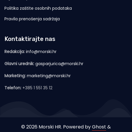
Politika zaštite osobnih podataka
Pravila prenošenja sadržaja
Kontaktirajte nas
Redakcija:
info@morski.hr
Glavni urednik:
gasparjurica@morski.hr
Marketing:
marketing@morski.hr
Telefon:
+385 1 551 35 12
© 2026 Morski HR. Powered by
Ghost
&