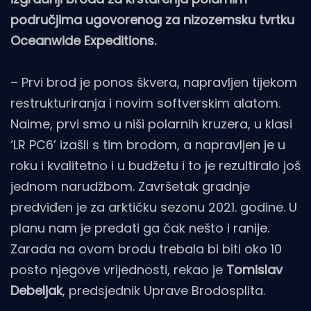
područjima ugovorenog za nizozemsku tvrtku
Oceanwide Expeditions.
– Prvi brod je ponos škvera, napravljen tijekom
restrukturiranja i novim softverskim alatom.
Naime, prvi smo u niši polarnih kruzera, u klasi
‘LR PC6’ izašli s tim brodom, a napravljen je u
roku i kvalitetno i u budžetu i to je rezultiralo još
jednom narudžbom. Završetak gradnje
predviđen je za arktičku sezonu 2021. godine. U
planu nam je predati ga čak nešto i ranije.
Zarada na ovom brodu trebala bi biti oko 10
posto njegove vrijednosti, rekao je
Tomislav
Debeljak
, predsjednik Uprave Brodosplita.