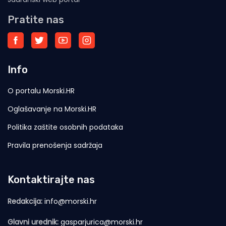
Pratite nas
Info
O portalu Morski.HR
Oglašavanje na Morski.HR
Politika zaštite osobnih podataka
Pravila prenošenja sadržaja
Kontaktirajte nas
Redakcija:
info@morski.hr
Glavni urednik:
gasparjurica@morski.hr