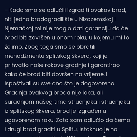
– Kada smo se odlučili izgraditi ovakav brod,
niti jedno brodogradilište u Nizozemskoj i
Njemačkoj mi nije moglo dati garanciju da će
brod biti završen u onom roku, u kojemu mi to
želimo. Zbog toga smo se obratili
menadžmentu splitskog škvera, koji je
prihvatio naše rokove gradnje i garantirao
kako će brod biti dovršen na vrijeme. I
ispoštivali su sve ono što je dogovoreno.
Gradnja ovakvog broda nije laka, ali
suradnjom našeg tima stručnjaka i stručnjaka
iz splitskog škvera, brod je izgrađen u
ugovorenom roku. Zato sam odlučio da ćemo
i drugi brod graditi u Splitu, istaknuo je na