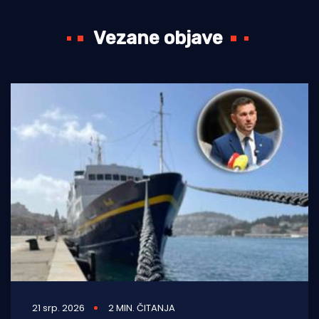
Vezane objave
21 srp. 2026
2 MIN. ČITANJA