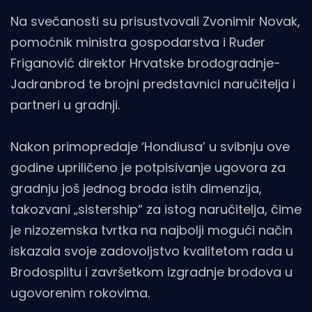
Na svečanosti su prisustvovali Zvonimir Novak,
pomoćnik ministra gospodarstva i Ruđer
Friganović direktor Hrvatske brodogradnje-
Jadranbrod te brojni predstavnici naručitelja i
partneri u gradnji.
Nakon primopredaje ‘Hondiusa’ u svibnju ove
godine upriličeno je potpisivanje ugovora za
gradnju još jednog broda istih dimenzija,
takozvani „sistership“ za istog naručitelja, čime
je nizozemska tvrtka na najbolji mogući način
iskazala svoje zadovoljstvo kvalitetom rada u
Brodosplitu i završetkom izgradnje brodova u
ugovorenim rokovima.