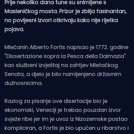
Prije nekoliko dana tune su snimljene s
Masleničkog mosta. Prizor je zbilja fasinantan,
no povijesni izvori otkrivaju kako nije rijetka
pojava.
Mlečanin Alberto Fortis napisao je 1772. godine
"Dissertazione sopra la Pesca della Dalmazia"
kao službeni izvještaj na zahtjev Mletačkog
Senata, a djelo je bilo namijenjeno državnim
dužnosnicima.
Razlog za pisanje ove disertacije bio je
ekonomski, Veneciji je trebao pouzdan izvor
svježe ribe jer im je uvoz iz Nizozemske postao
kompliciran, a Fortis je bio upućen u ribarstvo i