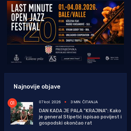
Najnovije objave
07 kol. 2026
3 MIN. ČITANJA
DAN KADA JE PALA "KRAJINA": Kako
je general Stipetić ispisao povijest i
gospodski okončao rat