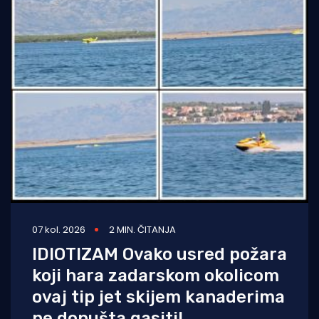
07 kol. 2026
2 MIN. ČITANJA
IDIOTIZAM Ovako usred požara
koji hara zadarskom okolicom
ovaj tip jet skijem kanaderima
ne dopušta gasiti!