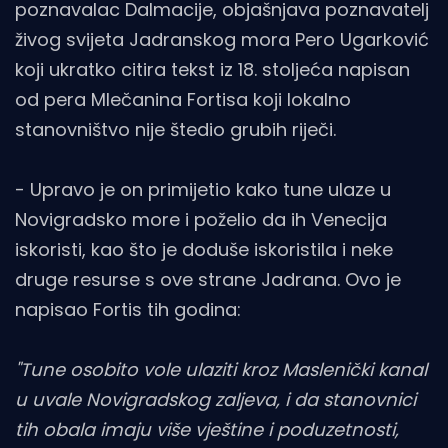
poznavalac Dalmacije, objašnjava poznavatelj
živog svijeta Jadranskog mora Pero Ugarković
koji ukratko citira tekst iz 18. stoljeća napisan
od pera Mlečanina Fortisa koji lokalno
stanovništvo nije štedio grubih riječi.
- Upravo je on primijetio kako tune ulaze u
Novigradsko more i poželio da ih Venecija
iskoristi, kao što je doduše iskoristila i neke
druge resurse s ove strane Jadrana. Ovo je
napisao Fortis tih godina:
"Tune osobito vole ulaziti kroz Maslenički kanal
u uvale Novigradskog zaljeva, i da stanovnici
tih obala imaju više vještine i poduzetnosti,