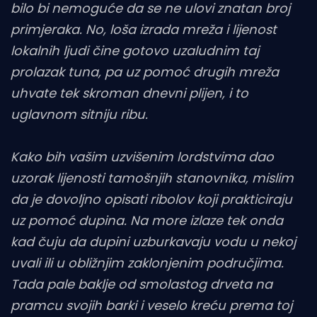
bilo bi nemoguće da se ne ulovi znatan broj
primjeraka. No, loša izrada mreža i lijenost
lokalnih ljudi čine gotovo uzaludnim taj
prolazak tuna, pa uz pomoć drugih mreža
uhvate tek skroman dnevni plijen, i to
uglavnom sitniju ribu.
Kako bih vašim uzvišenim lordstvima dao
uzorak lijenosti tamošnjih stanovnika, mislim
da je dovoljno opisati ribolov koji prakticiraju
uz pomoć dupina. Na more izlaze tek onda
kad čuju da dupini uzburkavaju vodu u nekoj
uvali ili u obližnjim zaklonjenim područjima.
Tada pale baklje od smolastog drveta na
pramcu svojih barki i veselo kreću prema toj