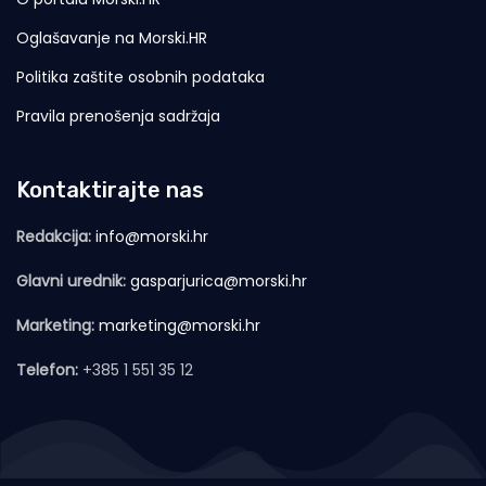
Oglašavanje na Morski.HR
Politika zaštite osobnih podataka
Pravila prenošenja sadržaja
Kontaktirajte nas
Redakcija:
info@morski.hr
Glavni urednik:
gasparjurica@morski.hr
Marketing:
marketing@morski.hr
Telefon:
+385 1 551 35 12