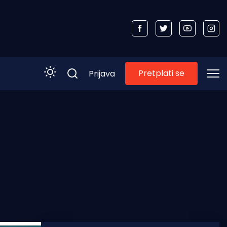
Pretplati se
Prijava