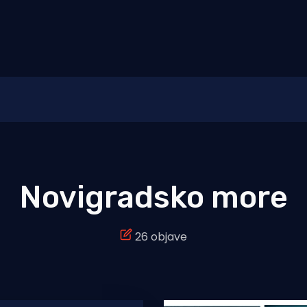
Novigradsko more
26 objave