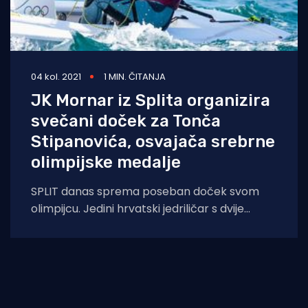
04 kol. 2021
1 MIN. ČITANJA
JK Mornar iz Splita organizira
svečani doček za Tonča
Stipanovića, osvajača srebrne
olimpijske medalje
SPLIT danas sprema poseban doček svom
olimpijcu. Jedini hrvatski jedriličar s dvije
olimpijske medalje Tonči Stipanović, u Tokiju je
osvojio