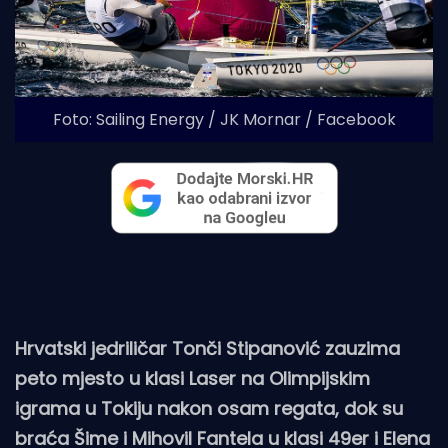
Foto: Sailing Energy / JK Mornar / Facebook
Hrvatski jedriličar Tonči Stipanović zauzima
peto mjesto u klasi Laser na Olimpijskim
igrama u Tokiju nakon osam regata, dok su
braća Šime i Mihovil Fantela u klasi 49er i Elena