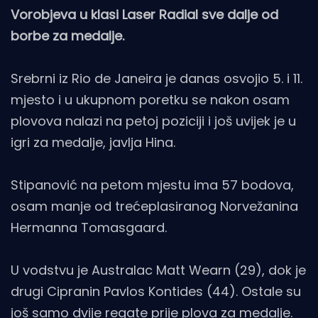
Vorobjeva u klasi Laser Radial sve dalje od
borbe za medalje.
Srebrni iz Rio de Janeira je danas osvojio 5. i 11.
mjesto i u ukupnom poretku se nakon osam
plovova nalazi na petoj poziciji i još uvijek je u
igri za medalje, javlja Hina.
Stipanović na petom mjestu ima 57 bodova,
osam manje od trećeplasiranog Norvežanina
Hermanna Tomasgaard.
U vodstvu je Australac Matt Wearn (29), dok je
drugi Cipranin Pavlos Kontides (44). Ostale su
još samo dvije regate prije plova za medalje.