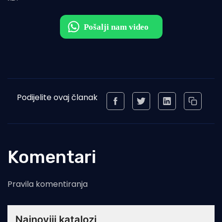
Podijelite ovaj članak
Komentari
Pravila komentiranja