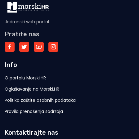
Jadranski web portal
Pratite nas
Info
O portalu Morski.HR
Oglašavanje na Morski.HR
Politika zaštite osobnih podataka
Pravila prenošenja sadržaja
Kontaktirajte nas