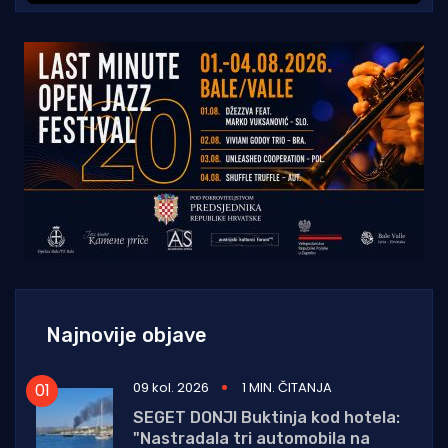
Najnovije objave
09 kol. 2026
1 MIN. ČITANJA
SEGET DONJI Buktinja kod hotela:
"Nastradala tri automobila na