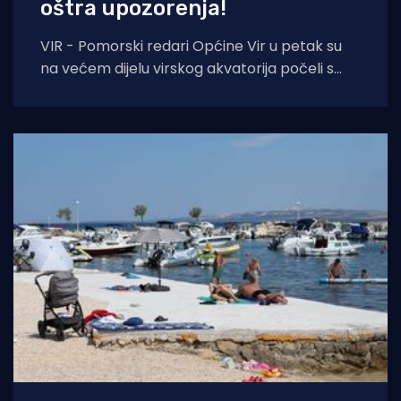
oštra upozorenja!
VIR - Pomorski redari Općine Vir u petak su
na većem dijelu virskog akvatorija počeli s
prvom fazom akcije uklanjanja nelegalnih