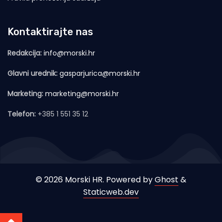
Kontaktirajte nas
Redakcija:
info@morski.hr
Glavni urednik:
gasparjurica@morski.hr
Marketing:
marketing@morski.hr
Telefon:
+385 1 551 35 12
© 2026 Morski HR. Powered by
Ghost
&
Staticweb.dev