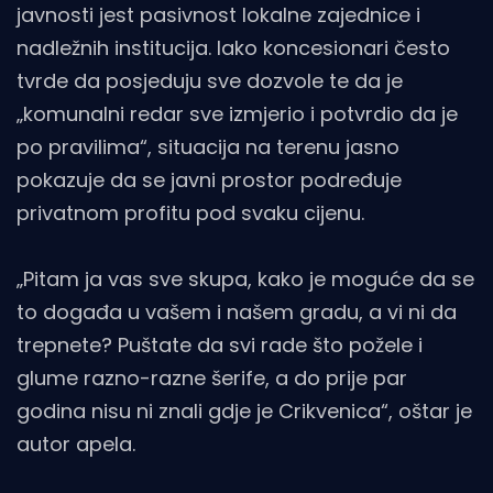
javnosti jest pasivnost lokalne zajednice i
nadležnih institucija. Iako koncesionari često
tvrde da posjeduju sve dozvole te da je
„komunalni redar sve izmjerio i potvrdio da je
po pravilima“, situacija na terenu jasno
pokazuje da se javni prostor podređuje
privatnom profitu pod svaku cijenu.
„Pitam ja vas sve skupa, kako je moguće da se
to događa u vašem i našem gradu, a vi ni da
trepnete? Puštate da svi rade što požele i
glume razno-razne šerife, a do prije par
godina nisu ni znali gdje je Crikvenica“, oštar je
autor apela.