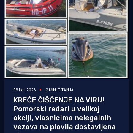
08 kol. 2026
2 MIN. ČITANJA
KREĆE ČIŠĆENJE NA VIRU!
Pomorski redari u velikoj
akciji, vlasnicima nelegalnih
vezova na plovila dostavljena