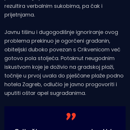
rezultira verbalnim sukobima, pa čak i
prijetnjama.
Javnu tišinu i dugogodišnje ignoriranje ovog
problema prekinuo je ogorčeni građanin,
obiteljski duboko povezan s Crikvenicom već
gotovo pola stoljeća. Potaknut neugodnim
iskustvom koje je doživio na gradskoj plaži,
točnije u prvoj uvala do pješčane plaže podno
hotela Zagreb, odlučio je javno progovoriti i
uputiti oštar apel sugrađanima.