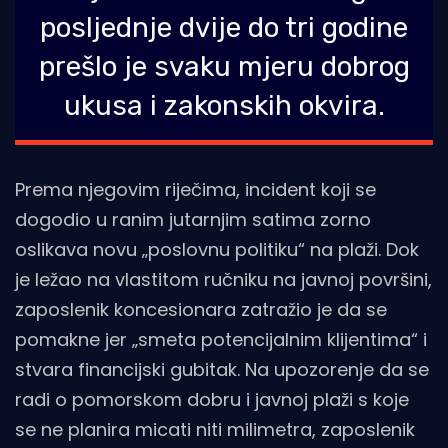
posljednje dvije do tri godine
prešlo je svaku mjeru dobrog
ukusa i zakonskih okvira.
Prema njegovim riječima, incident koji se
dogodio u ranim jutarnjim satima zorno
oslikava novu „poslovnu politiku“ na plaži. Dok
je ležao na vlastitom ručniku na javnoj površini,
zaposlenik koncesionara zatražio je da se
pomakne jer „smeta potencijalnim klijentima“ i
stvara financijski gubitak. Na upozorenje da se
radi o pomorskom dobru i javnoj plaži s koje
se ne planira micati niti milimetra, zaposlenik