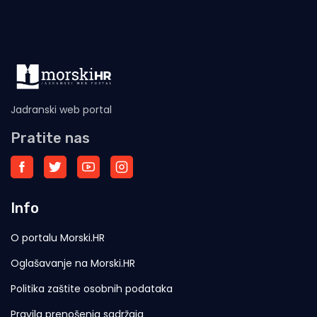
Jadranski web portal
Pratite nas
Info
O portalu Morski.HR
Oglašavanje na Morski.HR
Politika zaštite osobnih podataka
Pravila prenošenja sadržaja