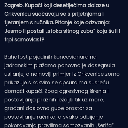
Zagreb. Kupači koji desetljećima dolaze u
Crikvenicu suočavaju se s prijetnjama i
tjeranjem s ručnika. Pitanje koje odzvanja:
Jesmo li postali „stoka sitnog zuba“ koja šuti i
trpi samovlast?
Bahatost pojedinih koncesionara na
jadranskim plažama ponovno je dosegnula
usijanje, a najnoviji primjer iz Crikvenice zorno
prikazuje s kakvim se apsurdima susreću
domaći kupači. Zbog agresivnog širenja i
postavljanja praznih ležaljki tik uz more,
građani doslovno gube prostor za
postavljanje ručnika, a svako odbijanje
pokoravanja pravilima samozvanih „šerifa“