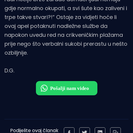
gdje normalno okupati, a svi šute kao zaliveni i
trpe takve stvari?!“ Ostaje za vidjeti hoće li
ovaj apel potaknuti nadležne službe da
napokon uvedu red na crikveničkim plažama
prije nego što verbalni sukobi prerastu u nešto
ozbiljnije.
D.G.
Podijelite ovaj članak