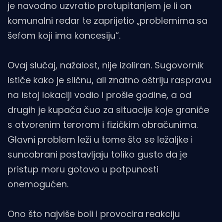
je navodno uzvratio protupitanjem je li on
komunalni redar te zaprijetio „problemima sa
šefom koji ima koncesiju“.
Ovaj slučaj, nažalost, nije izoliran. Sugovornik
ističe kako je sličnu, ali znatno oštriju raspravu
na istoj lokaciji vodio i prošle godine, a od
drugih je kupača čuo za situacije koje graniče
s otvorenim terorom i fizičkim obračunima.
Glavni problem leži u tome što se ležaljke i
suncobrani postavljaju toliko gusto da je
pristup moru gotovo u potpunosti
onemogućen.
Ono što najviše boli i provocira reakciju