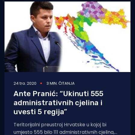
24 tra. 2020
3 MIN. ČITANJA
Ante Pranić: “Ukinuti 555
administrativnih cjelina i
uvesti 5 regija”
Teritorijalni preustroj Hrvatske u kojoj bi
umjesto 555 bilo 111 administrativnih cjelina,