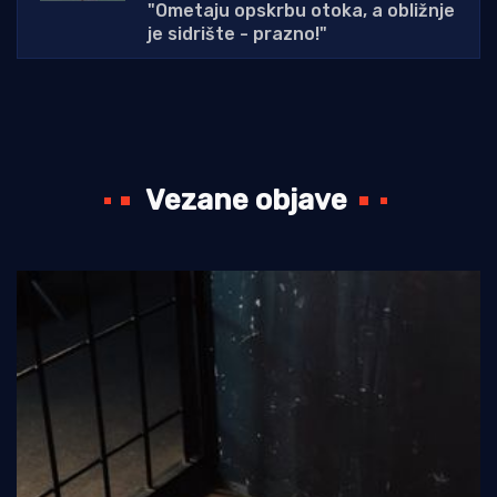
"Ometaju opskrbu otoka, a obližnje
je sidrište - prazno!"
Vezane objave