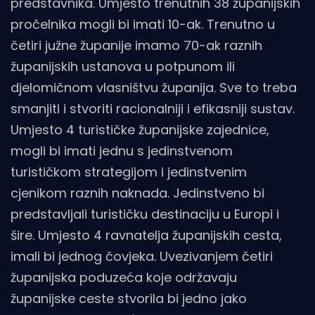
predstavnika. Umjesto trenutnih 38 županijskih
pročelnika mogli bi imati 10-ak. Trenutno u
četiri južne županije imamo 70-ak raznih
županijskih ustanova u potpunom ili
djelomičnom vlasništvu županija. Sve to treba
smanjiti i stvoriti racionalniji i efikasniji sustav.
Umjesto 4 turističke županijske zajednice,
mogli bi imati jednu s jedinstvenom
turističkom strategijom i jedinstvenim
cjenikom raznih naknada. Jedinstveno bi
predstavljali turističku destinaciju u Europi i
šire. Umjesto 4 ravnatelja županijskih cesta,
imali bi jednog čovjeka. Uvezivanjem četiri
županijska poduzeća koje održavaju
županijske ceste stvorila bi jedno jako