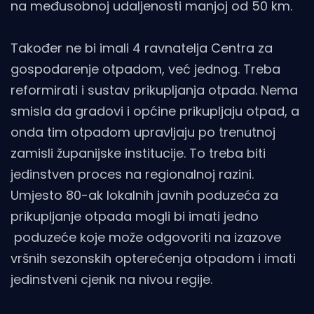
na međusobnoj udaljenosti manjoj od 50 km.
Također ne bi imali 4 ravnatelja Centra za
gospodarenje otpadom, već jednog. Treba
reformirati i sustav prikupljanja otpada. Nema
smisla da gradovi i općine prikupljaju otpad, a
onda tim otpadom upravljaju po trenutnoj
zamisli županijske institucije. To treba biti
jedinstven proces na regionalnoj razini.
Umjesto 80-ak lokalnih javnih poduzeća za
prikupljanje otpada mogli bi imati jedno
poduzeće koje može odgovoriti na izazove
vršnih sezonskih opterećenja otpadom i imati
jedinstveni cjenik na nivou regije.