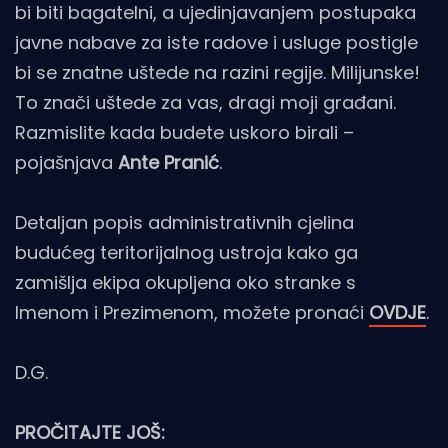
bi biti bagatelni, a ujedinjavanjem postupaka
javne nabave za iste radove i usluge postigle
bi se znatne uštede na razini regije. Milijunske!
To znači uštede za vas, dragi moji građani.
Razmislite kada budete uskoro birali –
pojašnjava
Ante Pranić
.
Detaljan popis administrativnih cjelina
budućeg teritorijalnog ustroja kako ga
zamišlja ekipa okupljena oko stranke s
Imenom i Prezimenom, možete pronaći
OVDJE
.
D.G.
PROČITAJTE JOŠ: