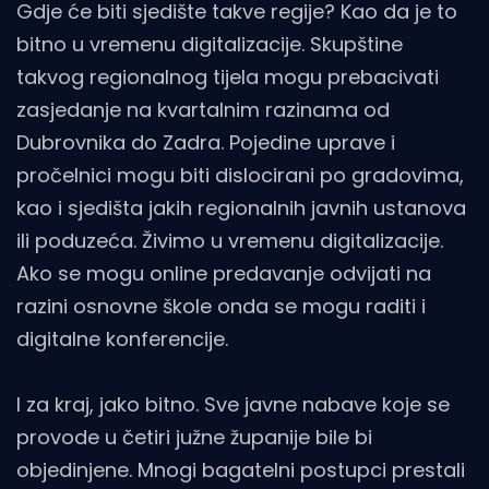
Gdje će biti sjedište takve regije? Kao da je to
bitno u vremenu digitalizacije. Skupštine
takvog regionalnog tijela mogu prebacivati
zasjedanje na kvartalnim razinama od
Dubrovnika do Zadra. Pojedine uprave i
pročelnici mogu biti dislocirani po gradovima,
kao i sjedišta jakih regionalnih javnih ustanova
ili poduzeća. Živimo u vremenu digitalizacije.
Ako se mogu online predavanje odvijati na
razini osnovne škole onda se mogu raditi i
digitalne konferencije.
I za kraj, jako bitno. Sve javne nabave koje se
provode u četiri južne županije bile bi
objedinjene. Mnogi bagatelni postupci prestali