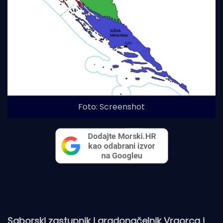
Foto: Screenshot
Saborski zastupnik i gradonačelnik Vrgorca i