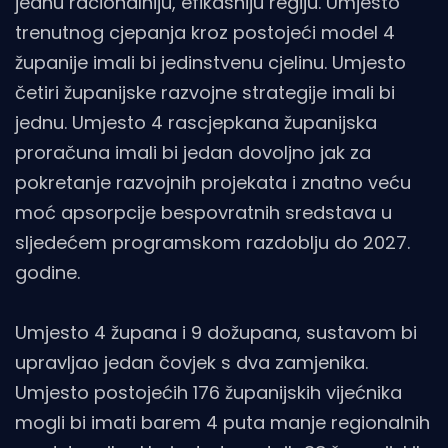
jednu racionalniju, efikasniju regiju. Umjesto
trenutnog cjepanja kroz postojeći model 4
županije imali bi jedinstvenu cjelinu. Umjesto
četiri županijske razvojne strategije imali bi
jednu. Umjesto 4 rascjepkana županijska
proračuna imali bi jedan dovoljno jak za
pokretanje razvojnih projekata i znatno veću
moć apsorpcije bespovratnih sredstava u
sljedećem programskom razdoblju do 2027.
godine.
Umjesto 4 župana i 9 dožupana, sustavom bi
upravljao jedan čovjek s dva zamjenika.
Umjesto postojećih 176 županijskih vijećnika
mogli bi imati barem 4 puta manje regionalnih