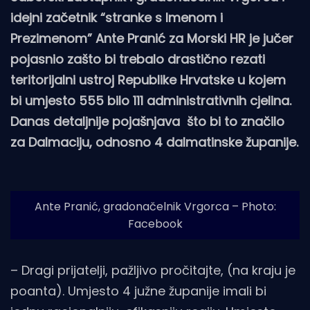
idejni začetnik “stranke s Imenom i
Prezimenom” Ante Pranić za Morski HR je jučer
pojasnio zašto bi trebalo drastično rezati
teritorijalni ustroj Republike Hrvatske u kojem
bi umjesto 555 bilo 111 administrativnih cjelina.
Danas detaljnije pojašnjava što bi to značilo
za Dalmaciju, odnosno 4 dalmatinske županije.
Ante Pranić, gradonačelnik Vrgorca – Photo:
Facebook
– Dragi prijatelji, pažljivo pročitajte, (na kraju je
poanta). Umjesto 4 južne županije imali bi