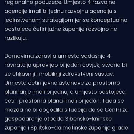
regionalno poduzeće. Umjesto 4 razvojne
agencije imali bi jednu razvojnu agenciju s
jedinstvenom strategijom jer se konceptualno
postojeće četiri južne županije razvojno ne
razlikuju.
Domovima zdravlja umjesto sadašnja 4
ravnatelja upravljao bi jedan čovjek, stvorio bi
se efikasniji i mobilniji zdravstveni sustav.
Umjesto četiri javne ustanove za prostorno
planiranje imali bi jednu, a umjesto postojeća
četiri prostorna plana imali bi jedan. Tada se
možda ne bi dogodila situacija da se Centri za
gospodarenje otpada Šibensko-kninske
županije i Splitsko-dalmatinske županije grade