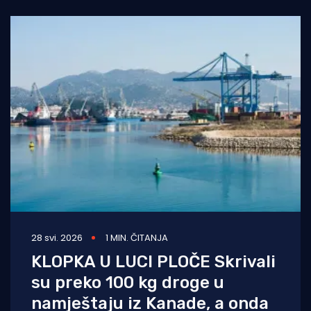
rujna, krenuo
28 svi. 2026
1 MIN. ČITANJA
KLOPKA U LUCI PLOČE Skrivali
su preko 100 kg droge u
namještaju iz Kanade, a onda