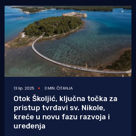
13 lip. 2025
3 MIN. ČITANJA
Otok Školjić, ključna točka za
pristup tvrđavi sv. Nikole,
kreće u novu fazu razvoja i
uređenja