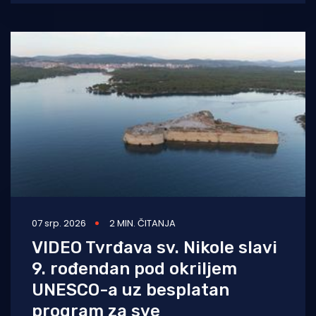
svjetske baštine
07 srp. 2026
2 MIN. ČITANJA
VIDEO Tvrđava sv. Nikole slavi
9. rođendan pod okriljem
UNESCO-a uz besplatan
program za sve