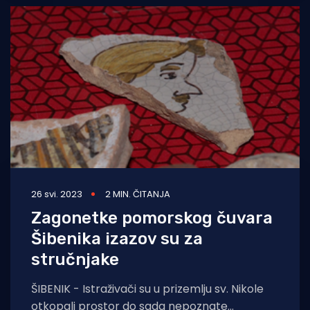
26 svi. 2023
2 MIN. ČITANJA
Zagonetke pomorskog čuvara
Šibenika izazov su za
stručnjake
ŠIBENIK - Istraživači su u prizemlju sv. Nikole
otkopali prostor do sada nepoznate