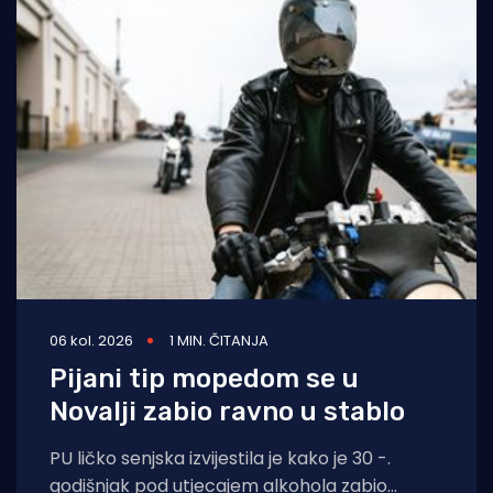
06 kol. 2026
1 MIN. ČITANJA
Pijani tip mopedom se u
Novalji zabio ravno u stablo
PU ličko senjska izvijestila je kako je 30 -.
godišnjak pod utjecajem alkohola zabio