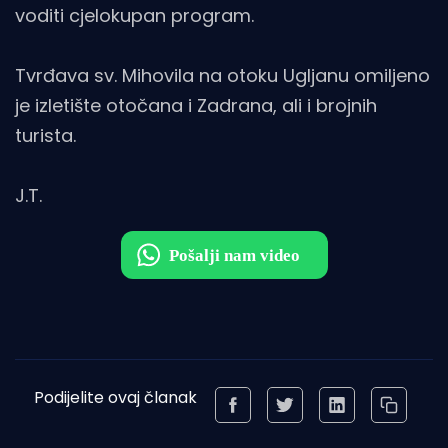
voditi cjelokupan program.
Tvrđava sv. Mihovila na otoku Ugljanu omiljeno
je izletište otočana i Zadrana, ali i brojnih
turista.
J.T.
Podijelite ovaj članak