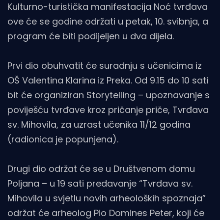
Kulturno-turistička manifestacija Noć tvrđava
ove će se godine održati u petak, 10. svibnja, a
program će biti podijeljen u dva dijela.
Prvi dio obuhvatit će suradnju s učenicima iz
OŠ Valentina Klarina iz Preka. Od 9.15 do 10 sati
bit će organiziran Storytelling – upoznavanje s
poviješću tvrđave kroz pričanje priče, Tvrđava
sv. Mihovila, za uzrast učenika 11/12 godina
(radionica je popunjena).
Drugi dio održat će se u Društvenom domu
Poljana – u 19 sati predavanje “Tvrđava sv.
Mihovila u svjetlu novih arheoloških spoznaja”
održat će arheolog Pio Domines Peter, koji će