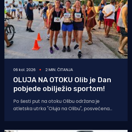
06 kol. 2026
2 MIN. ČITANJA
OLUJA NA OTOKU Olib je Dan
pobjede obilježio sportom!
Po šesti put na otoku Olibu održana je
atletska utrka "Oluja na Olibu", posvećena
sjećanju na ratnog zapovjednika