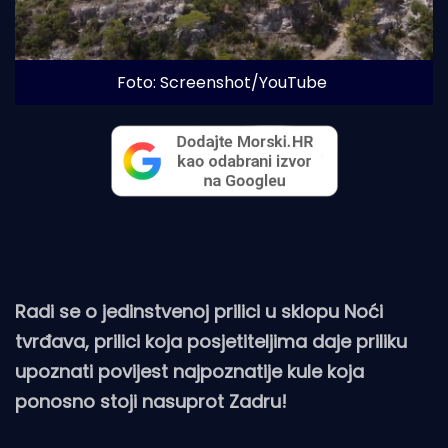
Foto: Screenshot/YouTube
Radi se o jedinstvenoj prilici u sklopu Noći
tvrđava, prilici koja posjetiteljima daje priliku
upoznati povijest najpoznatije kule koja
ponosno stoji nasuprot Zadru!