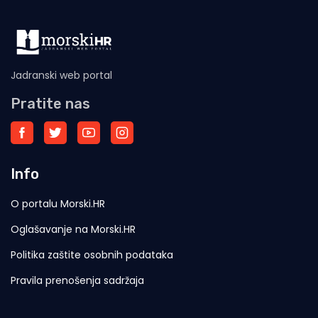
Jadranski web portal
Pratite nas
Info
O portalu Morski.HR
Oglašavanje na Morski.HR
Politika zaštite osobnih podataka
Pravila prenošenja sadržaja