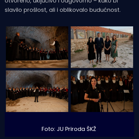
otvoreno, uključivo i odgovorno – kako bi
slavilo prošlost, ali i oblikovalo budućnost.
Foto: JU Priroda ŠKŽ