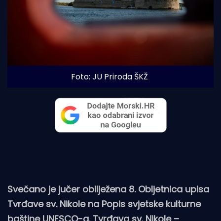
Foto: JU Priroda ŠKŽ
Svečano je jučer obilježena 8. Obljetnica upisa
Tvrđave sv. Nikole na Popis svjetske kulturne
baštine UNESCO-a. Tvrđava sv. Nikole –