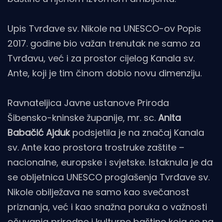
Upis Tvrđave sv. Nikole na UNESCO-ov Popis
2017. godine bio važan trenutak ne samo za
Tvrđavu, već i za prostor cijelog Kanala sv.
Ante, koji je tim činom dobio novu dimenziju.
Ravnateljica Javne ustanove Priroda
Šibensko-kninske županije, mr. sc.
Anita
Babačić Ajduk
podsjetila je na značaj Kanala
sv. Ante kao prostora trostruke zaštite –
nacionalne, europske i svjetske. Istaknula je da
se obljetnica UNESCO proglašenja Tvrđave sv.
Nikole obilježava ne samo kao svečanost
priznanja, već i kao snažna poruka o važnosti
očuvanja prirodne i kulturne baštine koja se na