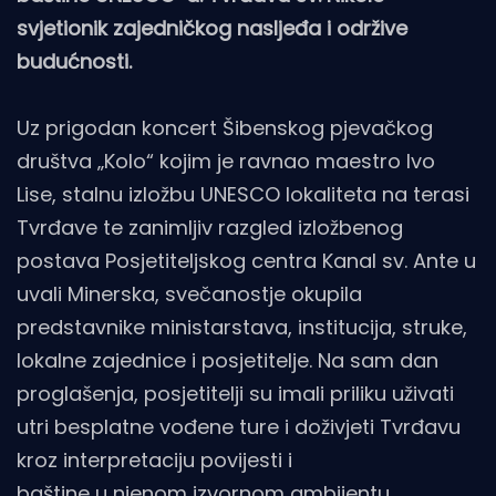
svjetionik zajedničkog nasljeđa i održive
budućnosti.
Uz prigodan koncert Šibenskog pjevačkog
društva „Kolo“ kojim je ravnao maestro Ivo
Lise, stalnu izložbu UNESCO lokaliteta na terasi
Tvrđave te zanimljiv razgled izložbenog
postava Posjetiteljskog centra Kanal sv. Ante u
uvali Minerska, svečanostje okupila
predstavnike ministarstava, institucija, struke,
lokalne zajednice i posjetitelje. Na sam dan
proglašenja, posjetitelji su imali priliku uživati
utri besplatne vođene ture i doživjeti Tvrđavu
kroz interpretaciju povijesti i
baštine u njenom izvornom ambijentu.