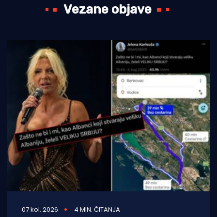
Vezane objave
07 kol. 2026
4 MIN. ČITANJA