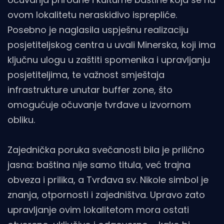
ovom lokalitetu neraskidivo isprepliće.
Posebno je naglasila uspješnu realizaciju
posjetiteljskog centra u uvali Minerska, koji ima
ključnu ulogu u zaštiti spomenika i upravljanju
posjetiteljima, te važnost smještaja
infrastrukture unutar buffer zone, što
omogućuje očuvanje tvrđave u izvornom
obliku.
Zajednička poruka svečanosti bila je prilično
jasna: baština nije samo titula, već trajna
obveza i prilika, a Tvrđava sv. Nikole simbol je
znanja, otpornosti i zajedništva. Upravo zato
upravljanje ovim lokalitetom mora ostati