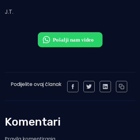
J.T.
Podijelite ovaj članak
Komentari
Pravila komentiranja